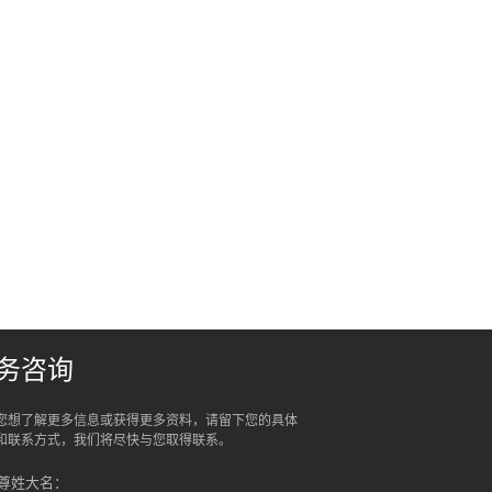
务咨询
您想了解更多信息或获得更多资料，请留下您的具体
和联系方式，我们将尽快与您取得联系。
尊姓大名：