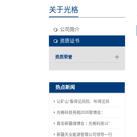
关于光格
公司简介
资质证书
资质荣誉
热点新闻
让矿山“看得见风险、听得见异
光格科技亮相2026智博会：
直击新疆煤博会｜光格科技以“
新疆天业能源管理公司领导一行