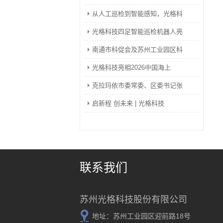
从人工巡检到智能感知，光格科
光格科技四足智能巡检机器人亮
南通市科促会及苏州工业园区科
光格科技亮相2026中国海上
克拉玛依市委常委、区委书记张
启新程 创未来 | 光格科技
联系我们
苏州光格科技股份有限公司
地址：苏州工业园区迎前路18号