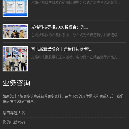
光格科技自主研发的矿用隔爆型分布式光纤声音监测装置...
光格科技亮相2026智博会：光...
在光格科技的产品体系中，分布式光纤传感提供长期连续...
直击新疆煤博会｜光格科技以“智...
光格科技携胶带机无人巡检、电力资产在线监测等产品方...
业务咨询
如果您想了解更多信息或获得更多资料，请留下您的具体需求和联系方式，我们
将尽快与您取得联系。
您的尊姓大名：
您的电话号码：