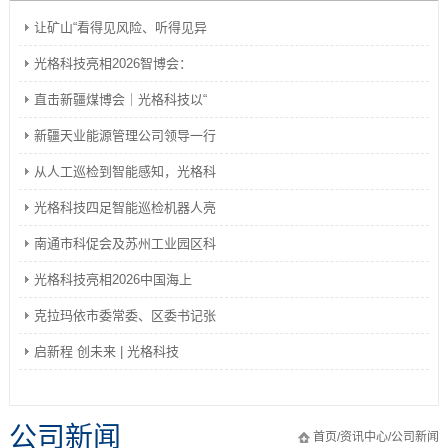
让矿山“看得见风险、听得见异
光格科技亮相2026智博会：
直击新疆煤博会｜光格科技以“
新疆天业能源管理公司领导一行
从人工巡检到智能感知，光格科
光格科技四足智能巡检机器人亮
南通市科促会及苏州工业园区科
光格科技亮相2026中国海上
克拉玛依市委常委、区委书记张
启新程 创未来 | 光格科技
公司新闻
首页
/
资讯中心
/
公司新闻