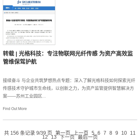
转载 | 光格科技：专注物联网光纤传感 为资产高效监
管维保驾护航
接续奋斗 与企业共筑梦想热点专题：深入了解光格科技如何探索光纤
传感技术守护城市生命线，以创新之力，为资产监管提供智慧解决方
案——苏州工业园区...
Find Out More
共 156 条记录 9/39 页
第一页
上一页
5
6
7
8
9
10
11
12
13
下一页
最后一页