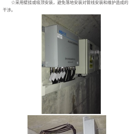
☆采用壁挂或吸顶安装，避免落地安装对管线安装和维护造成的
干涉。