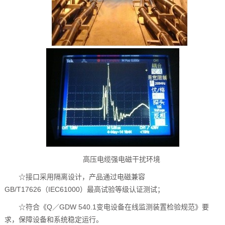
高压电缆强电磁干扰环境
☆接口采用隔离设计，产品通过电磁兼容
GB/T17626（IEC61000）最高试验等级认证测试；
☆符合《Q／GDW 540.1变电设备在线监测装置检验规范》要
求，保障设备和系统稳定运行。