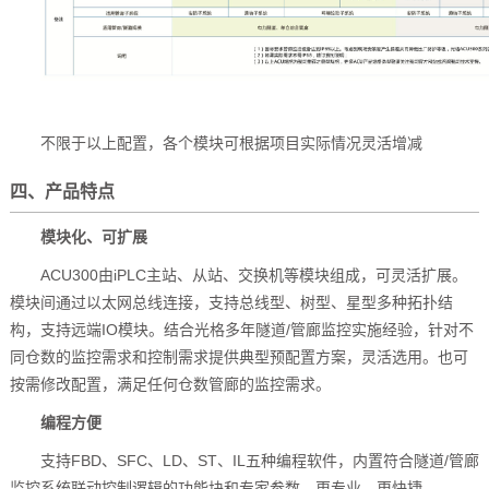
不限于以上配置，各个模块可根据项目实际情况灵活增减
四、产品特点
模块化、可扩展
ACU300由iPLC主站、从站、交换机等模块组成，可灵活扩展。
模块间通过以太网总线连接，支持总线型、树型、星型多种拓扑结
构，支持远端IO模块。结合光格多年隧道/管廊监控实施经验，针对不
同仓数的监控需求和控制需求提供典型预配置方案，灵活选用。也可
按需修改配置，满足任何仓数管廊的监控需求。
编程方便
支持FBD、SFC、LD、ST、IL五种编程软件，内置符合隧道/管廊
监控系统联动控制逻辑的功能块和专家参数，更专业、更快捷