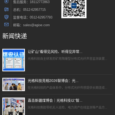
售后服务：18112772863
总机：0512-62957715
监督电话：0512-62957793
邮箱：sales@agioe.com
新闻快递
让矿山“看得见风险、听得见异常...
光格科技自主研发的矿用隔爆型分布式光纤声音监测装置...
光格科技亮相2026智博会：光...
在光格科技的产品体系中，分布式光纤传感提供长期连续...
直击新疆煤博会｜光格科技以“智...
光格科技携胶带机无人巡检、电力资产在线监测等产品方...