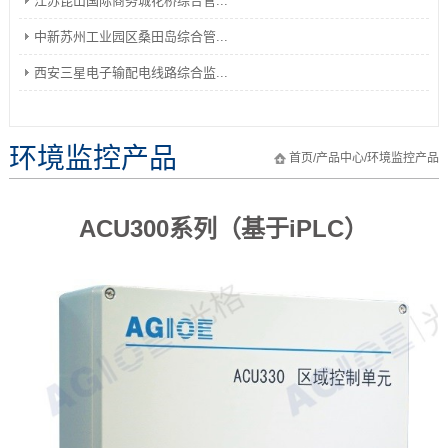
江苏昆山国际商务城花桥综合管...
中新苏州工业园区桑田岛综合管...
西安三星电子输配电线路综合监...
环境监控产品
首页
/
产品中心
/
环境监控产品
ACU300系列（基于iPLC）