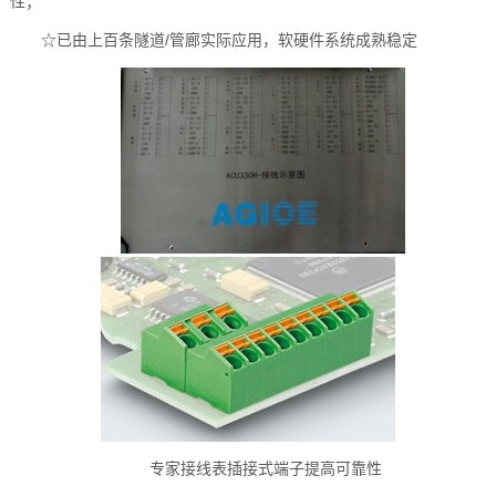
性；
☆已由上百条隧道/管廊实际应用，软硬件系统成熟稳定
专家接线表插接式端子提高可靠性