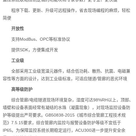
程序下载、更新、升级可远程操作，省去现场编程的麻烦，轻松
简便
开放性
支持ModBus、OPC等标准协议
提供SDK，方便集成开发
工业级
全部采用工业级宽温元器件，结合低功耗、散热、抗震、电磁兼
容性等方面的设计，达到工业级标准，可适应隧道/管廊的恶劣环境
高等级防护
综合管廊/电缆隧道现场环境复杂，湿度可达98%RH以上，顶部、
墙壁和设备表面经常有凝结的水珠（凝露现象），对现场监控设备防
护等级提出严苛要求。GB50838-2015《城市综合管廊工程技术规
范》7.5.15要求，综合管廊内监控与报警设备防护等级不宜低于
IP65。为保障监控系统长期稳定运行，ACU300进一步提升安全余