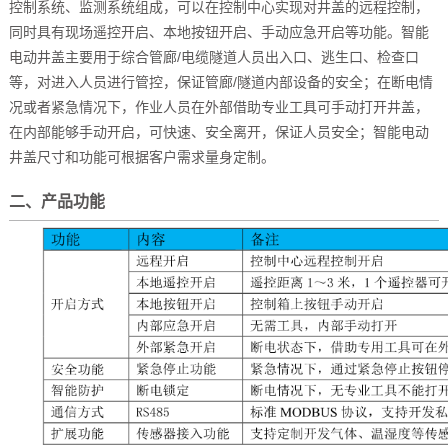
控制系统、监测系统组成，可以在控制中心实现对井盖的远程控制，
同时具有现场遥控开启、本地按钮开启、手动应急开启等功能。智能
电动井盖主要用于综合管廊/电缆隧道人员出入口、逃生口、检查口
等，对进入人员进行管控，保证管廊/隧道内部设备的安全；在断电情
况或者紧急情况下，作业人员在外部借助专业工具可手动打开井盖，
在内部能够手动开启，可快速、安全离开，保证人员安全；智能电动
井盖尺寸和功能可根据客户需求量身定制。
二、产品功能