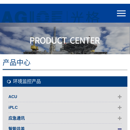
产品中心
环境监控产品
ACU
iPLC
应急通讯
智能井盖