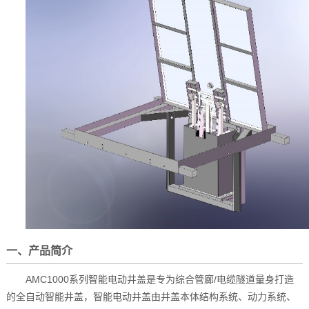
一、产品简介
AMC1000系列智能电动井盖是专为综合管廊/电缆隧道量身打造
的全自动智能井盖，智能电动井盖由井盖本体结构系统、动力系统、