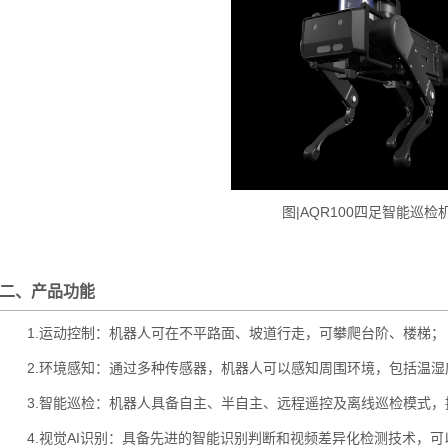
图|AQR100四足智能巡检
二、产品功能
1.运动控制：机器人可在不平路面、坡道行走，可攀爬台阶、楼梯；
2.环境感知：通过多种传感器，机器人可以感知周围环境，包括温
3.智能巡检：机器人具备自主、半自主、远程遥控及离线巡检模式
4.视觉AI识别：具备先进的智能识别判断和视频差异化检测技术，