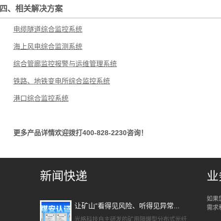
四、相关解决方案
电缆隧道综合监控系统
海上风电综合监测系统
综合管廊监控报警与运维管理系统
铁路、地铁变电所综合监控系统
港口综合监控系统
更多产品详情欢迎拨打400-828-2230咨询！
新闻快递
业
如果
让矿山“看得见风险、听得见异常...
需求
光格科技自主研发的矿用隔爆型分布式光纤