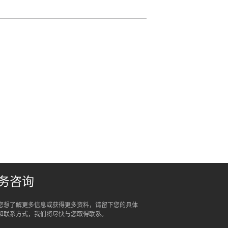
务咨询
您想了解更多信息或获得更多资料，请留下您的具体
和联系方式，我们将尽快与您取得联系。