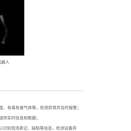
机器人
湿度、有毒有害气体等，检测异常并及时报警；
，提供实时信息和数据；
可以识别现场表记、缺陷等信息，检测设备异