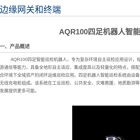
边缘网关和终端
AQR100四足机器人智
一、产品概述
AQR100四足智能巡检机器人，专为复杂环境自主巡检应用设计，
游通信等能力，具备全地形自主适应、集成度高以及轻量化的特点，搭配
合环境下全域资产的闭环运维巡检应用。四足机器人智能巡检系统由设备
无线充电桩组成。该系统在工业巡检、公共安全、灾难救援、地质勘测等
发展提供更多可能。