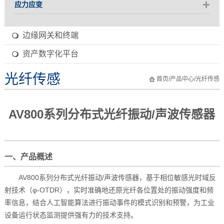
应力应变
边缘网关和终端
资产数字化平台
光纤传感
首页
/
产品中心
/
光纤传感
AV800系列分布式光纤振动/声波传感器
一、产品概述
AV800
系列分布式光纤振动
/
声波传感器，基于相位敏感光时域反
射技术（φ
-OTDR
），实时准确地还原光纤各位置处的振动强度和频
率信息，结合人工智能算法进行振动事件的模式识别和预警，为工业
设备运行状态监测提供强有力的技术支持。