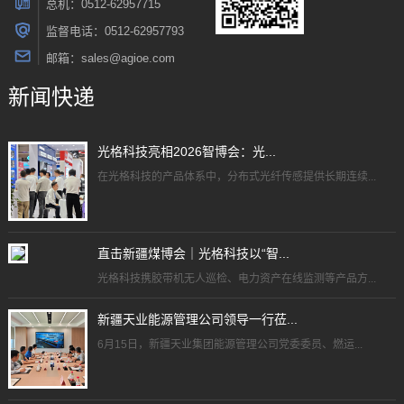
总机：0512-62957715
监督电话：0512-62957793
邮箱：sales@agioe.com
新闻快递
光格科技亮相2026智博会：光...
在光格科技的产品体系中，分布式光纤传感提供长期连续...
直击新疆煤博会｜光格科技以“智...
光格科技携胶带机无人巡检、电力资产在线监测等产品方...
新疆天业能源管理公司领导一行莅...
6月15日，新疆天业集团能源管理公司党委委员、燃运...