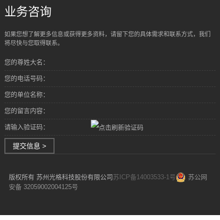
业务咨询
如果您想了解更多信息或获得更多资料，请留下您的具体需求和联系方式，我们
将尽快与您取得联系。
您的尊姓大名：
您的电话号码：
您的单位名称：
您的留言内容：
请输入验证码：
提交信息 >
版权所有 苏州光格科技股份有限公司
苏ICP备14003533-1号
苏公网
安备 32059002004125号