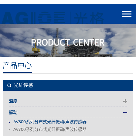
产品中心
光纤传感
温度
振动
AV800系列分布式光纤振动/声波传感器
AV700系列分布式光纤振动/声波传感器