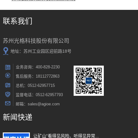
联系我们
苏州光格科技股份有限公司
地址：苏州工业园区迎前路18号
业务咨询：400-828-2230
售后服务：18112772863
总机：0512-62957715
监督电话：0512-62957793
邮箱：sales@agioe.com
新闻快递
让矿山“看得见风险、听得见异常...