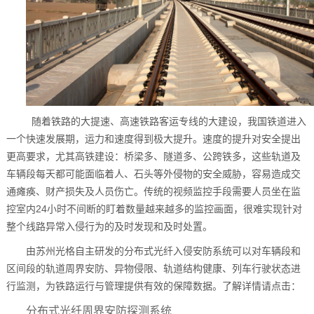
随着铁路的大提速、高速铁路客运专线的大建设，我国铁道进入
一个快速发展期，运力和速度得到极大提升。速度的提升对安全提出
更高要求，尤其高铁建设：桥梁多、隧道多、公跨铁多，这些轨道及
车辆段每天都可能面临着人、石头等外侵物的安全威胁，容易造成交
通瘫痪、财产损失及人员伤亡。传统的视频监控手段需要人员坐在监
控室内24小时不间断的盯着数量越来越多的监控画面，很难实现针对
整个线路异常入侵行为的及时发现和及时处置。
由苏州光格自主研发的分布式光纤入侵安防系统可以对车辆段和
区间段的轨道周界安防、异物侵限、轨道结构健康、列车行驶状态进
行监测，为铁路运行与管理提供有效的保障数据。了解详情请点击：
分布式光纤周界安防探测系统