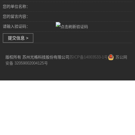
您的单位名称：
您的留言内容：
请输入验证码：
提交信息 >
版权所有 苏州光格科技股份有限公司
苏ICP备14003533-1号
苏公网
安备 32059002004125号