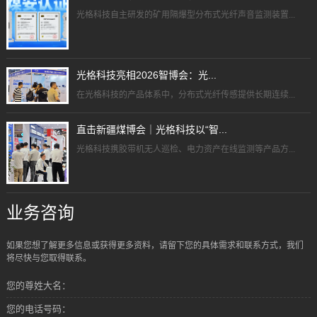
光格科技自主研发的矿用隔爆型分布式光纤声音监测装置...
光格科技亮相2026智博会：光...
在光格科技的产品体系中，分布式光纤传感提供长期连续...
直击新疆煤博会｜光格科技以“智...
光格科技携胶带机无人巡检、电力资产在线监测等产品方...
业务咨询
如果您想了解更多信息或获得更多资料，请留下您的具体需求和联系方式，我们
将尽快与您取得联系。
您的尊姓大名：
您的电话号码：