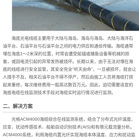
海底光电线缆主要用于大陆与海岛、海岛与海岛、大陆与海洋石
油平台、石油平台与石油平台之间的电力供应和通信传输。海缆通常
埋在海底1～2米深的位置，时常会遭受船锚或捕鱼设备等机械的损
害，或因电流引起的异常发热被烧坏。长期以来，由于无法对埋在海
底的线缆进行安全监管，其安全完全“听天由命”，一旦被损坏，就会让
人措手不及，相关石油平台不得不停产，然后由施工人员将海缆打捞
起来重修，每次维修费用一般高达数百万元。因此，迫切需要适宜的
海底电缆在线监测技术手段对海缆实时运行情况进行监测。
二、解决方案
光格ACM4000海缆综合在线监测系统，结合了分布式光纤温度、
应变、扰动传感技术、船舶自动识别技术(AIS)和有限元载流量分析。
ACM4000系统，利用海缆内置光纤实现海缆本体温度、应力和扰动监