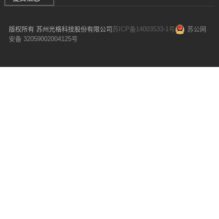
版权所有 苏州光格科技股份有限公司
苏ICP备14003533-1号
苏公网
安备 32059002004125号