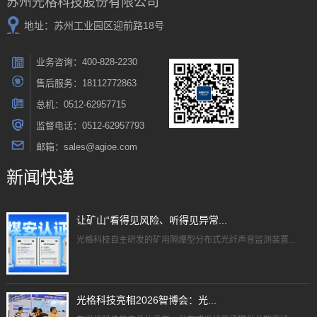
苏州光格科技股份有限公司
地址：苏州工业园区迎前路18号
业务咨询：400-828-2230
售后服务：18112772863
总机：0512-62957715
监督电话：0512-62957793
邮箱：sales@agioe.com
新闻快递
让矿山“看得见风险、听得见异常...
光格科技自主研发的矿用隔爆型分布式光纤声音监测装置...
光格科技亮相2026智博会：光...