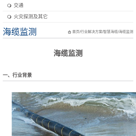
交通
火灾探测及其它
海缆监测
首页
/
行业解决方案
/
智慧海缆
/
海缆监测
海缆监测
一、行业背景