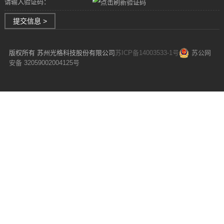
请输入验证码：
提交信息 >
版权所有 苏州光格科技股份有限公司
苏ICP备14003533-1号
苏公网
安备 32059002004125号