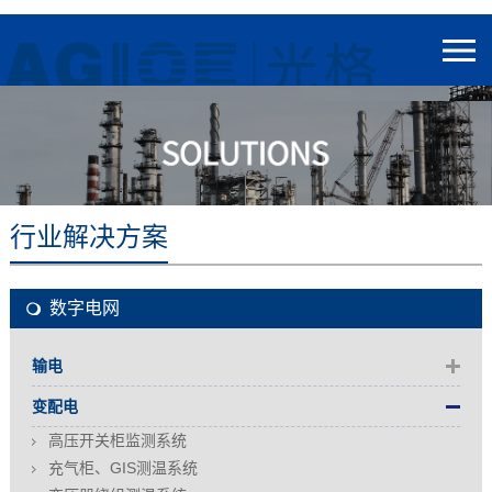
行业解决方案
数字电网
输电
变配电
高压开关柜监测系统
充气柜、GIS测温系统