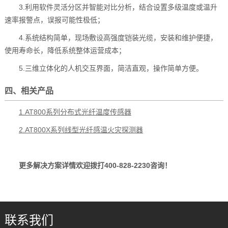
3.利用软件灵活分区并智能对比分析，结合设置多级温度或温升
速率报警点，误报可能性极低；
4.系统结构简单，现场敷设高强度铠装光缆，安装和维护便捷，
使用寿命长，降低系统整体运营成本；
5.三维立体化的人机交互界面，简洁直观，操作简单方便。
四、相关产品
1.AT800系列分布式光纤温度传感器
2.AT800X系列线型光纤感温火灾探测器
更多解决方案详情欢迎拨打400-828-2230咨询！
联系我们