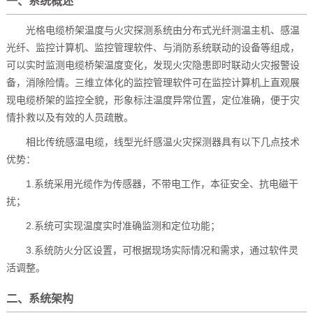
一、系统概述
光格电缆桥架温度与火灾探测系统由分布式光纤测温主机、感温
光纤、监控计算机、监控管理软件、与消防系统联动的设备等组成，
可以实时监测电缆桥架温度变化，发现火灾隐患即时联动火灾报警设
备，消除险情。三维立体化的监控管理软件可在监控计算机上直观展
现电缆桥架的监控全貌，形象标注温度异常位置，定位准确，便于灾
情扑救以及有效的人员疏散。
相比传统感温电缆，线型光纤感温火灾探测器具有以下几点技术
优势：
1.系统采用光缆作为传感器，不带电工作，本征安全、抗电磁干
扰；
2.系统可实现温度实时准确监测和定位功能；
3.系统防火分区设置，可根据现场实际情况和需求，通过软件灵
活调整。
二、系统架构