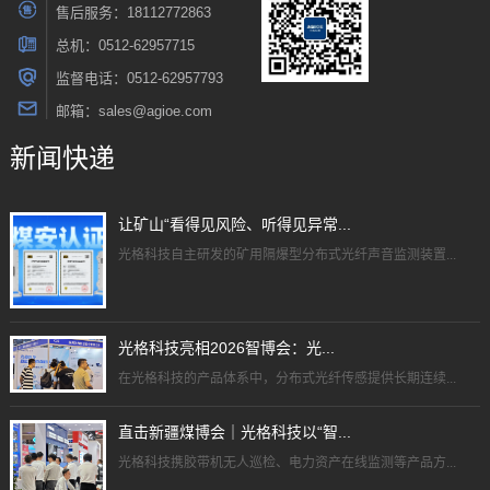
售后服务：18112772863
总机：0512-62957715
监督电话：0512-62957793
邮箱：sales@agioe.com
新闻快递
让矿山“看得见风险、听得见异常...
光格科技自主研发的矿用隔爆型分布式光纤声音监测装置...
光格科技亮相2026智博会：光...
在光格科技的产品体系中，分布式光纤传感提供长期连续...
直击新疆煤博会｜光格科技以“智...
光格科技携胶带机无人巡检、电力资产在线监测等产品方...