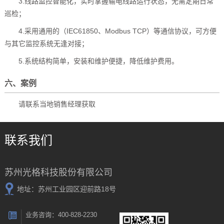
3.线路监控智能化，实时掌握输电线路运行状态，无需定期日常
巡检；
4.采用通用的（IEC61850、Modbus TCP）等通信协议，可方便
与其它监控系统无逢对接；
5.系统结构简单，安装和维护便捷，降低维护费用。
六、案例
请联系当地销售经理获取
联系我们
苏州光格科技股份有限公司
地址：苏州工业园区迎前路18号
业务咨询：400-828-2230