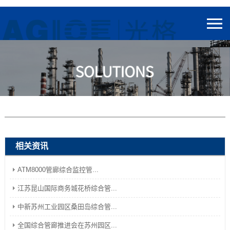
相关资讯
ATM8000管廊综合监控管...
江苏昆山国际商务城花桥综合管...
中新苏州工业园区桑田岛综合管...
全国综合管廊推进会在苏州园区...