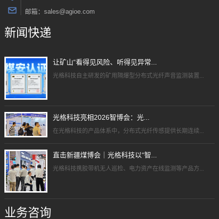
邮箱：sales@agioe.com
新闻快递
让矿山“看得见风险、听得见异常...
光格科技自主研发的矿用隔爆型分布式光纤声音监测装置...
光格科技亮相2026智博会：光...
在光格科技的产品体系中，分布式光纤传感提供长期连续...
直击新疆煤博会｜光格科技以“智...
光格科技携胶带机无人巡检、电力资产在线监测等产品方...
业务咨询