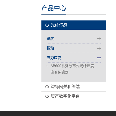
产品中心
光纤传感
温度
振动
应力应变
AB600系列分布式光纤温度
应变传感器
边缘网关和终端
资产数字化平台