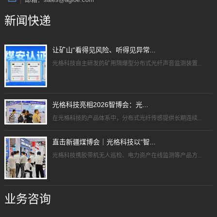
新闻快递
让矿山“看得见风险、听得见异常...
光格科技自主研发的矿用隔爆型分布式光纤声音监测装置...
光格科技亮相2026智博会：光...
在光格科技的产品体系中，分布式光纤传感提供长期连续...
直击新疆煤博会｜光格科技以“智...
光格科技携胶带机无人巡检、电力资产在线监测等产品方...
业务咨询