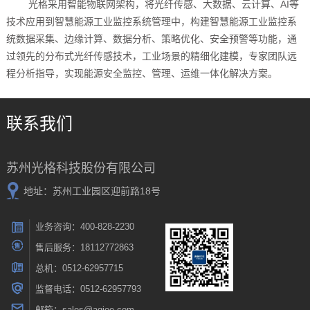
光格采用智能物联网架构，将光纤传感、大数据、云计算、AI等
技术应用到智慧能源工业监控系统管理中，构建智慧能源工业监控系
统数据采集、边缘计算、数据分析、策略优化、安全预警等功能，通
过领先的分布式光纤传感技术，工业场景的精细化建模，专家团队远
程分析指导，实现能源安全监控、管理、运维一体化解决方案。
联系我们
苏州光格科技股份有限公司
地址：苏州工业园区迎前路18号
业务咨询：400-828-2230
售后服务：18112772863
总机：0512-62957715
监督电话：0512-62957793
邮箱：sales@agioe.com