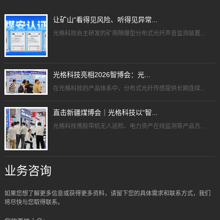
让矿山“看得见风险、听得见异常...
光格科技自主研发的矿用隔爆型分布式光纤声音监测装置...
光格科技亮相2026智博会：光...
在光格科技的产品体系中，分布式光纤传感提供长期连续...
直击新疆煤博会｜光格科技以“智...
光格科技携胶带机无人巡检、电力资产在线监测等产品方...
业务咨询
如果您想了解更多信息或获得更多资料，请留下您的具体需求和联系方式，我们
将尽快与您取得联系。