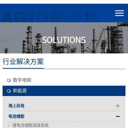
行业解决方案
数字电网
新能源
海上风电
电池储能
锂电池储能测温系统