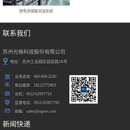
锂电池储能测温系统
联系我们
苏州光格科技股份有限公司
地址：苏州工业园区迎前路18号
业务咨询：400-828-2230
售后服务：18112772863
总机：0512-62957715
监督电话：0512-62957793
邮箱：sales@agioe.com
新闻快递