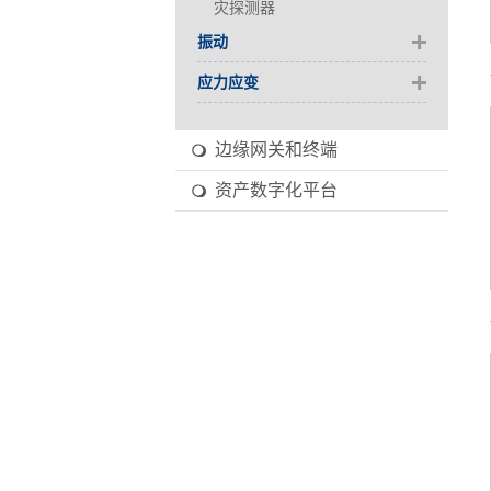
灾探测器
振动
应力应变
边缘网关和终端
资产数字化平台