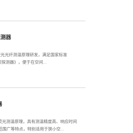
探测器
于荧光光纤测温原理研发，满足国家标准
监控探测器》，便于在空间...
器
于荧光测温原理，具有测温精度高、响应时间
围广等特点，特别适用于狭小空...