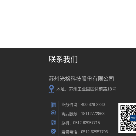
联系我们
苏州光格科技股份有限公司
地址：苏州工业园区迎前路18号
业务咨询：400-828-2230
售后服务：18112772863
总机：0512-62957715
监督电话：0512-62957793