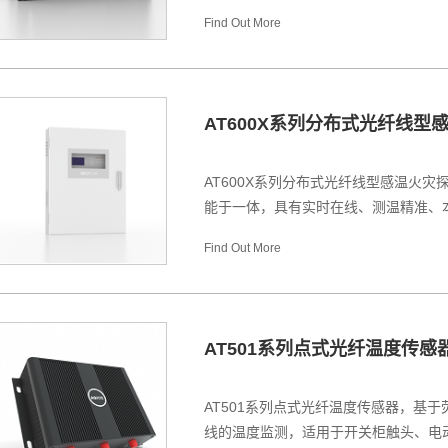
Find Out More
AT600X系列分布式光纤线型
AT600X系列分布式光纤线型感温火
能于一体，具有实时在线、测温精准、本
Find Out More
AT501系列点式光纤温度传感
AT501系列点式光纤温度传感器，基
线的温度监测，适用于开关柜触头、电动