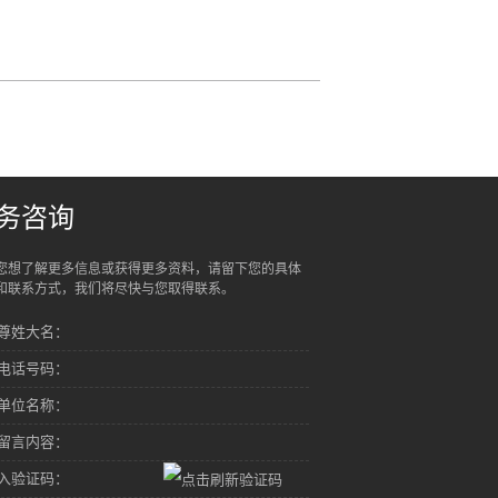
务咨询
您想了解更多信息或获得更多资料，请留下您的具体
和联系方式，我们将尽快与您取得联系。
尊姓大名：
电话号码：
单位名称：
留言内容：
入验证码：