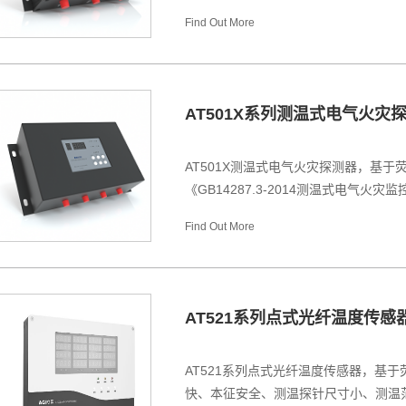
Find Out More
AT501X系列测温式电气火灾
AT501X测温式电气火灾探测器，基
《GB14287.3-2014测温式电气火灾
Find Out More
AT521系列点式光纤温度传感
AT521系列点式光纤温度传感器，基
快、本征安全、测温探针尺寸小、测温范