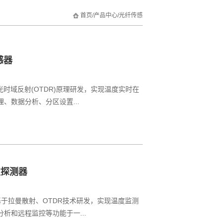
首页
/
产品中心
/
光纤传感
感器
光时域反射(OTDR)原理研发，实现温度实时在
、数据分析、分区设置...
灾探测器
基于拉曼散射、OTDR技术研发，实现温度监测
析和远程监控等功能于一...