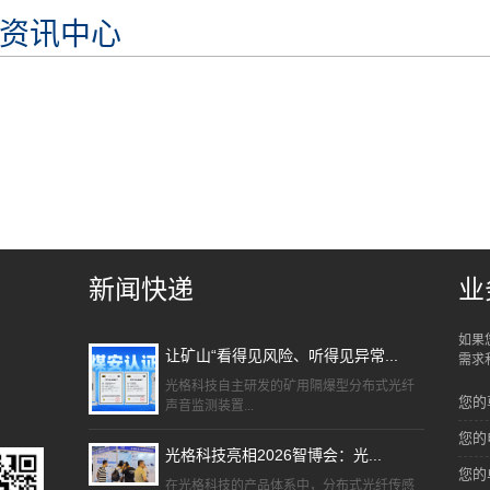
资讯中心
新闻快递
业
如果
让矿山“看得见风险、听得见异常...
需求
光格科技自主研发的矿用隔爆型分布式光纤
您的
声音监测装置...
您的
光格科技亮相2026智博会：光...
您的
在光格科技的产品体系中，分布式光纤传感