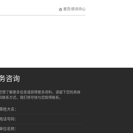
首页
/
资讯中心
务咨询
您想了解更多信息或获得更多资料，请留下您的具体
和联系方式，我们将尽快与您取得联系。
尊姓大名：
电话号码：
单位名称：