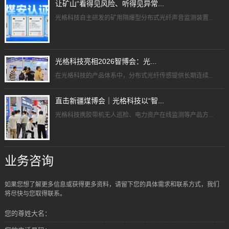
让矿山“看得见风险、听得见异常...
光格科技自主研发的矿用隔爆型分布式光纤声音监测装置...
光格科技亮相2026智博会：光...
在光格科技的产品体系中，分布式光纤传感提供长期连续...
直击新疆煤博会｜光格科技以“智...
光格科技携胶带机无人巡检、电力资产在线监测等产品方...
业务咨询
如果您想了解更多信息或获得更多资料，请留下您的具体需求和联系方式，我们
将尽快与您取得联系。
您的尊姓大名：