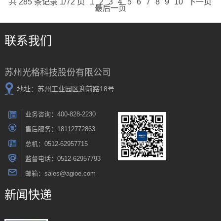
共 285 条记录 1/72 页
1
2
3
4
5
6
7
8
9
10
下一页
最后一页
联系我们
苏州光格科技股份有限公司
地址：苏州工业园区迎前路18号
业务咨询：400-828-2230
售后服务：18112772863
总机：0512-62957715
监督电话：0512-62957793
邮箱：sales@agioe.com
新闻快递