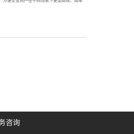
用，方便企业用户在不同场景下更加高效、简单
务咨询