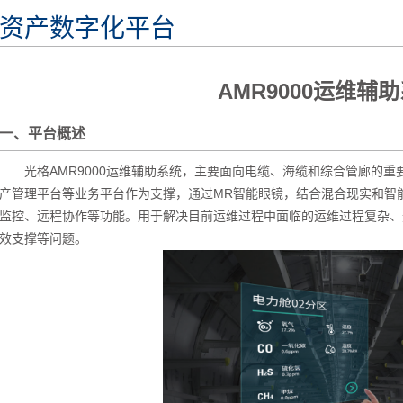
资产数字化平台
AMR9000运维辅
一、平台概述
光格AMR9000运维辅助系统，主要面向电缆、海缆和综合管廊的重
产管理平台等业务平台作为支撑，通过MR智能眼镜，结合混合现实和智
监控、远程协作等功能。用于解决目前运维过程中面临的运维过程复杂、
效支撑等问题。