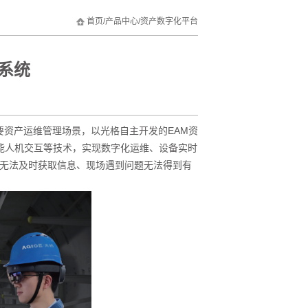
首页
/
产品中心
/
资产数字化平台
助系统
要资产运维管理场景，以光格自主开发的EAM资
能人机交互等技术，实现数字化运维、设备实时
无法及时获取信息、现场遇到问题无法得到有