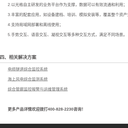
2.以光格自主研发的业务平台作为支撑，数据可以有效流通和利用；
3.丰富的配套应用，如设备建档、培训、模拟安装等，覆盖整个资产
4.支持局域网部署和离线使用；
5.手势交互、语音交互、凝视交互等多种交互方式，满足不同场景。
四、相关解决方案
电缆隧道综合监控系统
海上风电综合监测系统
综合管廊监控报警与运维管理系统
更多产品详情欢迎拨打400-828-2230咨询！