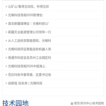
让矿山“看得见风险、听得见异
光格科技亮相2026智博会：
直击新疆煤博会｜光格科技以“
新疆天业能源管理公司领导一行
从人工巡检到智能感知，光格科
光格科技四足智能巡检机器人亮
南通市科促会及苏州工业园区科
光格科技亮相2026中国海上
克拉玛依市委常委、区委书记张
启新程 创未来 | 光格科技
技术园地
首页
/
资讯中心
/
技术园地