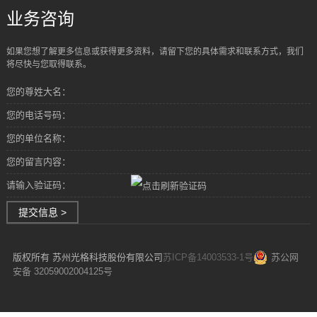
业务咨询
如果您想了解更多信息或获得更多资料，请留下您的具体需求和联系方式，我们
将尽快与您取得联系。
您的尊姓大名：
您的电话号码：
您的单位名称：
您的留言内容：
请输入验证码：
提交信息 >
版权所有 苏州光格科技股份有限公司
苏ICP备14003533-1号
苏公网
安备 32059002004125号