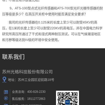
导，不适合用作感温光缆。
9、ATS-100型点式光纤传感器和ATS-700型光纤光栅传感器的耐
压等级是多少？在高压开关柜中使用时能否满足安全要求？
我司的光纤传感器在0.125米的长度上至少可以耐受45KV的高
压，在1米的长度上至少可以耐受220KV的高电压，并在中国电力科学
研究所高压所通过了干式和湿式两种耐压测试，可以在气候潮湿地区
和污秽等级达到IV级的环境中安全使用。
联系我们
苏州光格科技股份有限公司
地址：苏州工业园区迎前路18号
业务咨询：400-828-2230
售后服务：18112772863