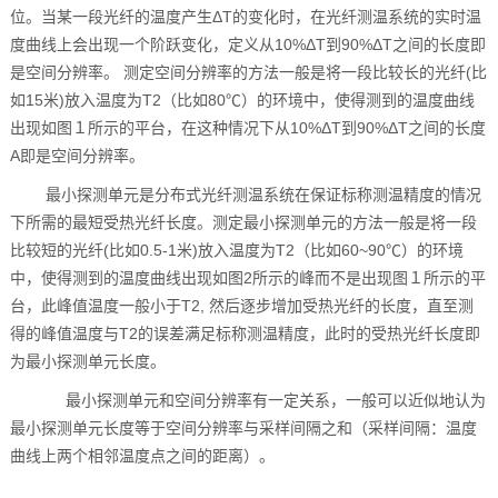
位。当某一段光纤的温度产生ΔT的变化时，在光纤测温系统的实时温
度曲线上会出现一个阶跃变化，定义从10%ΔT到90%ΔT之间的长度即
是空间分辨率。 测定空间分辨率的方法一般是将一段比较长的光纤(比
如15米)放入温度为T2（比如80℃）的环境中，使得测到的温度曲线
出现如图１所示的平台，在这种情况下从10%ΔT到90%ΔT之间的长度
A即是空间分辨率。
最小探测单元是分布式光纤测温系统在保证标称测温精度的情况
下所需的最短受热光纤长度。测定最小探测单元的方法一般是将一段
比较短的光纤(比如0.5-1米)放入温度为T2（比如60~90℃）的环境
中，使得测到的温度曲线出现如图2所示的峰而不是出现图１所示的平
台，此峰值温度一般小于T2, 然后逐步增加受热光纤的长度，直至测
得的峰值温度与T2的误差满足标称测温精度，此时的受热光纤长度即
为最小探测单元长度。
最小探测单元和空间分辨率有一定关系，一般可以近似地认为
最小探测单元长度等于空间分辨率与采样间隔之和（采样间隔：温度
曲线上两个相邻温度点之间的距离）。