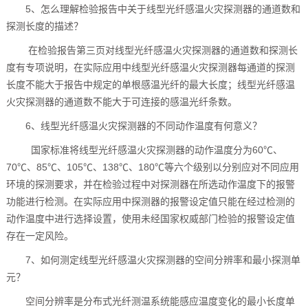
5、怎么理解检验报告中关于线型光纤感温火灾探测器的通道数和
探测长度的描述？
在检验报告第三页对线型光纤感温火灾探测器的通道数和探测长
度有专项说明，在实际应用中线型光纤感温火灾探测器每通道的探测
长度不能大于报告中规定的单根感温光纤的最大长度；线型光纤感温
火灾探测器的通道数不能大于可连接的感温光纤条数。
6、线型光纤感温火灾探测器的不同动作温度有何意义？
国家标准将线型光纤感温火灾探测器的动作温度分为60℃、
70℃、85℃、105℃、138℃、180℃等六个级别以分别应对不同应用
环境的探测要求，并在检验过程中对探测器在所选动作温度下的报警
功能进行检测。在实际应用中探测器的报警设定值只能在经过检测的
动作温度中进行选择设置，使用未经国家权威部门检验的报警设定值
存在一定风险。
7、如何测定线型光纤感温火灾探测器的空间分辨率和最小探测单
元？
空间分辨率是分布式光纤测温系统能感应温度变化的最小长度单