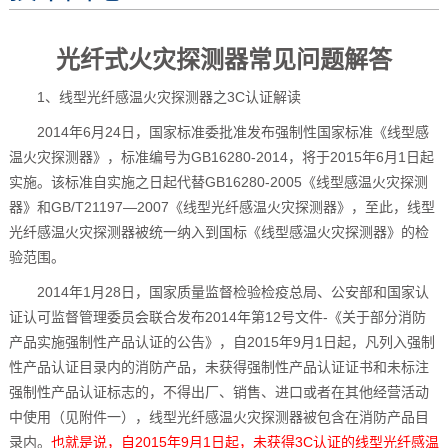
光纤式火灾探测器常见问题解答
1、线型光纤感温火灾探测器之3C认证解读
2014年6月24日，国家标准委批准发布强制性国家标准《线型感
温火灾探测器》，标准编号为GB16280-2014，将于2015年6月1日起
实施。该标准自实施之日起代替GB16280-2005《线型感温火灾探测
器》和GB/T21197—2007《线型光纤感温火灾探测器》，至此，线型
光纤感温火灾探测器被统一纳入到国标《线型感温火灾探测器》的检
验范围。
2014年1月28日，国家质量监督检验检疫总局、公安部和国家认
证认可监督管理委员会联合发布2014年第12号文件-《关于部分消防
产品实施强制性产品认证的公告》，自2015年9月1日起，凡列入强制
性产品认证目录内的消防产品，未获得强制性产品认证证书和未标注
强制性产品认证标志的，不得出厂、销售、进口或者在其他经营活动
中使用（见附件一），线型光纤感温火灾探测器被包含在消防产品目
录内。
也就是说，自2015年9月1日起，未获得3C认证的线型光纤感温