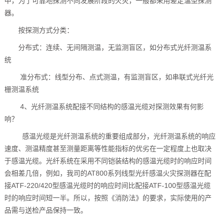
中，为了可靠地探测不同发展阶段的火灾，一般都采用差定温型探测
器。
按探测方式分类：
分布式：连续、无间隔测温，无监测盲区，如分布式光纤测温系
统
准分布式：线型分布、点式测温，有监测盲区，如串联式光纤光
栅测温系统
4、光纤测温系统配接不同结构的感温光缆对探测效果有何影
响？
感温光缆是光纤测温系统的重要组成部分，光纤测温系统的响应
速度、测温精度甚至测量距离等性能指标的优劣在一定程度上也取决
于感温光缆。光纤系统在采用不同铠装结构的感温光缆时的响应时间
会相差几倍，例如，我司的AT800系列线型光纤感温火灾探测器在配
接ATF-220/420型感温光缆时的响应时间比配接ATF-100型感温光缆
时的响应时间短一半。所以，按照《消防法》的要求，实际使用的产
品需与送检产品保持一致。