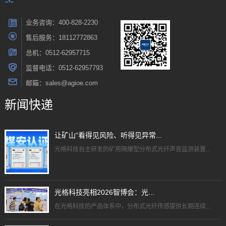
业务咨询：400-828-2230
售后服务：18112772863
总机：0512-62957715
监督电话：0512-62957793
邮箱：sales@agioe.com
新闻快递
让矿山“看得见风险、听得见异常...
光格科技自主研发的矿用隔爆型分布式光纤声音监测装置...
光格科技亮相2026智博会：光...
在光格科技的产品体系中，分布式光纤传感提供长期连续...