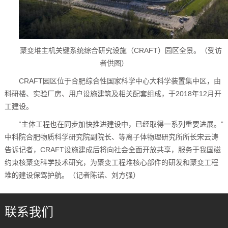
聚变堆主机关键系统综合研究设施（CRAFT）园区全景。（受访
者供图）
CRAFT园区位于合肥综合性国家科学中心大科学装置集中区，由
科研楼、实验厂房、用户设施建筑及相关配套组成，于2018年12月开
工建设。
“主体工程也在同步加快推进建设中，已经取得一系列重要进展。”
中科院合肥物质科学研究院副院长、等离子体物理研究所所长宋云涛
告诉记者，CRAFT设施建成后将向社会全面开放共享，服务于我国磁
约束核聚变科学技术研究，为聚变工程堆核心部件的研发和聚变工程
堆的建设保驾护航。（记者陈诺、刘方强）
联系我们