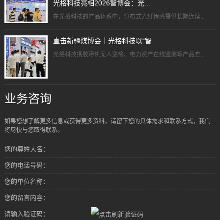
光格科技亮相2026智博会：光...
在光格科技的产品体系中，分布式光纤传感提供长期连续...
直击新疆煤博会｜光格科技以“智...
光格科技携胶带机无人巡检、电力资产在线监测等产品方...
业务咨询
如果您想了解更多信息或获得更多资料，请留下您的具体需求和联系方式，我们
将尽快与您取得联系。
您的尊姓大名：
您的电话号码：
您的单位名称：
您的留言内容：
请输入验证码：