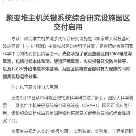
聚变堆主机关键系统综合研究设施园区
交付启用
导读：聚变堆主机关键系统综合研究设施是《国家重大科技基础
设施建设"十三五"规划》中优先部署的大科学装置，是合肥综合性国家
科学中心的核心建设内容之一。
光格承担了该设施园区内10kV电缆沟
监测，包括电缆本体监测、隧道环境监测、火灾报警及安防监控等，
以及110kV外线电缆本体监测，为园区供电安全提供有力保障的同时
提高现场运维效率。
注：以下原文转自人民网
记者3月26日从中科院合肥物质科学研究院了解到，国家大科学装
置——聚变堆主机关键系统综合研究设施（CRAFT）园区正式交付启
用，该设施全面建成后将是国际磁约束聚变关键参数最高的综合性研
究平台。
核聚变被视为人类的“终极能源”。实验装置、实验堆、工程堆是瞄