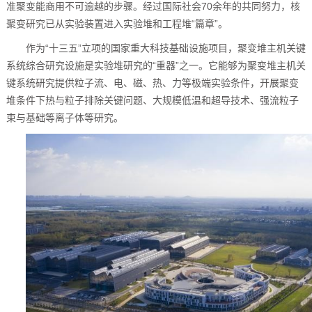
准聚变能商用不可逾越的步骤。经过国际社会70余年的共同努力，核
聚变研究已从实验装置进入实验堆和工程堆“篇章”。
作为“十三五”立项的国家重大科技基础设施项目，聚变堆主机关键
系统综合研究设施是实验堆研究的“重器”之一。它能够为聚变堆主机关
键系统研究提供粒子流、电、磁、热、力等极端实验条件，开展聚变
堆条件下热与粒子排除关键问题、大规模低温和超导技术、强流粒子
束与基础等离子体等研究。