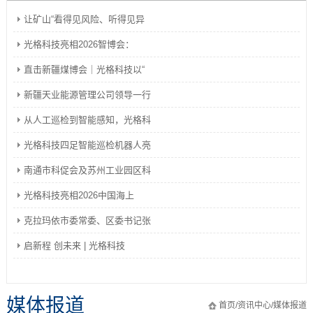
让矿山“看得见风险、听得见异
光格科技亮相2026智博会：
直击新疆煤博会｜光格科技以“
新疆天业能源管理公司领导一行
从人工巡检到智能感知，光格科
光格科技四足智能巡检机器人亮
南通市科促会及苏州工业园区科
光格科技亮相2026中国海上
克拉玛依市委常委、区委书记张
启新程 创未来 | 光格科技
媒体报道
首页
/
资讯中心
/
媒体报道