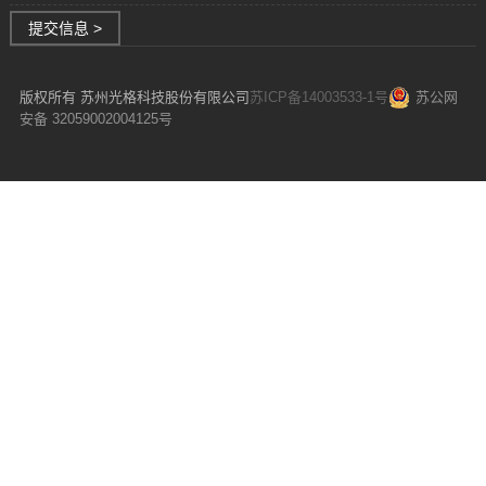
提交信息 >
版权所有 苏州光格科技股份有限公司
苏ICP备14003533-1号
苏公网
安备 32059002004125号