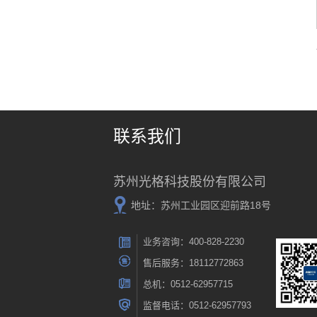
联系我们
苏州光格科技股份有限公司
地址：苏州工业园区迎前路18号
业务咨询：400-828-2230
售后服务：18112772863
总机：0512-62957715
监督电话：0512-62957793