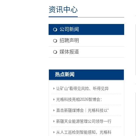
资讯中心
公司新闻
招聘声明
媒体报道
热点新闻
让矿山“看得见风险、听得见异
光格科技亮相2026智博会：
直击新疆煤博会｜光格科技以“
新疆天业能源管理公司领导一行
从人工巡检到智能感知，光格科