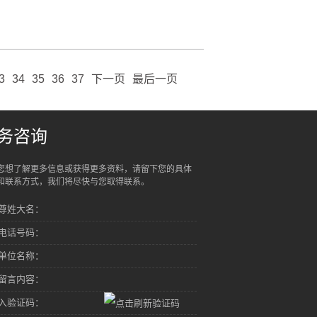
3
34
35
36
37
下一页
最后一页
务咨询
您想了解更多信息或获得更多资料，请留下您的具体
和联系方式，我们将尽快与您取得联系。
尊姓大名：
电话号码：
单位名称：
留言内容：
入验证码：