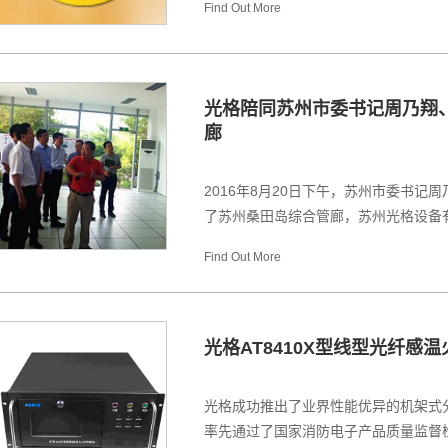
Find Out More
光格陪同苏州市委书记周乃翔
廊
2016年8月20日下午，苏州市委书
了苏州桑田岛综合管廊，苏州光格设备有
Find Out More
光格AT8410X型线型光纤感
光格成功推出了业界性能优异的机架式分
率先通过了国家消防电子产品质量监督检验