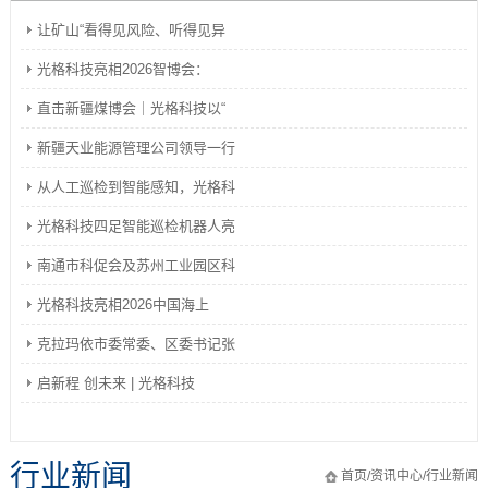
让矿山“看得见风险、听得见异
光格科技亮相2026智博会：
直击新疆煤博会｜光格科技以“
新疆天业能源管理公司领导一行
从人工巡检到智能感知，光格科
光格科技四足智能巡检机器人亮
南通市科促会及苏州工业园区科
光格科技亮相2026中国海上
克拉玛依市委常委、区委书记张
启新程 创未来 | 光格科技
行业新闻
首页
/
资讯中心
/
行业新闻