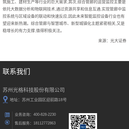
筑施工、建材生产等行业的巨大需求;其次,综合管廊的运营监控主要是
依托大数据分析和物联网技术,通过资源共享和信息互通,实现管廊中监
控系统与区域设备的联动和快速反应,因此未来智能监控设备行业也有
望迎来新热潮。综合管廊与智慧城市、新型城镇化主题紧密相关,又是
稳增长的有力支撑,值得积极关注。
来源：光大证券
联系我们
苏州光格科技股份有限公司
地址：苏州工业园区迎前路18号
业务咨询：400-828-2230
售后服务：18112772863