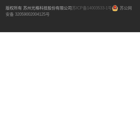
版权所有 苏州光格科技股份有限公司
苏ICP备14003533-1号
苏公网
安备 32059002004125号