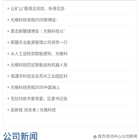
让矿山“看得见风险、听得见异
光格科技亮相2026智博会：
直击新疆煤博会｜光格科技以“
新疆天业能源管理公司领导一行
从人工巡检到智能感知，光格科
光格科技四足智能巡检机器人亮
南通市科促会及苏州工业园区科
光格科技亮相2026中国海上
克拉玛依市委常委、区委书记张
启新程 创未来 | 光格科技
公司新闻
首页
/
资讯中心
/
公司新闻