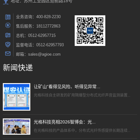
地址：苏州工业园区迎前路18号
业务咨询：400-828-2230
售后服务：18112772863
总机：0512-62957715
监督电话：0512-62957793
邮箱：sales@agioe.com
新闻快递
让矿山“看得见风险、听得见异常...
光格科技自主研发的矿用隔爆型分布式光纤声音监测装置...
光格科技亮相2026智博会：光...
在光格科技的产品体系中，分布式光纤传感提供长期连续...