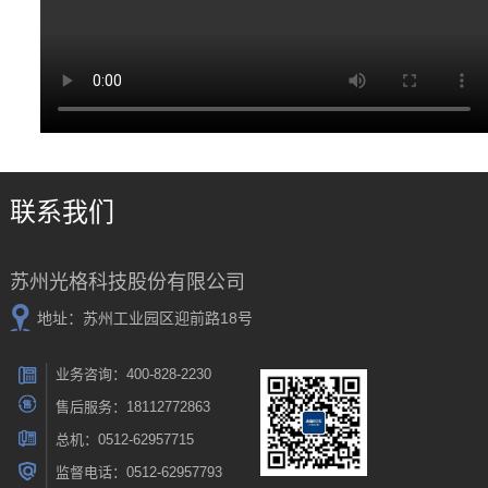
联系我们
苏州光格科技股份有限公司
地址：苏州工业园区迎前路18号
业务咨询：400-828-2230
售后服务：18112772863
总机：0512-62957715
监督电话：0512-62957793