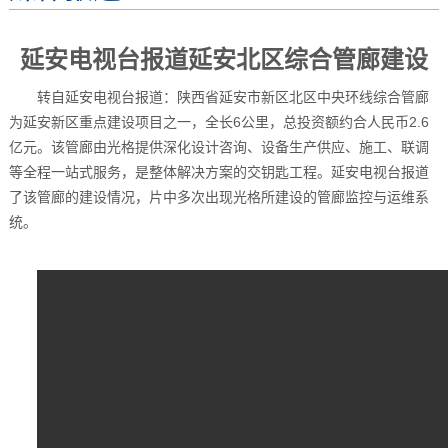
延安电视台报道延安北区综合管廊建设
转自延安电视台报道：陕西省延安市新区北区中央环线综合管廊
为延安新区重点建设项目之一，全长6公里，总投资额约合人民币2.6
亿元。该管廊由光格提供深化设计咨询、设备生产供应、施工、联调
等全程一站式服务，是整体解决方案的交钥匙工程。延安电视台报道
了该管廊的建设情况，片中多次出现光格所建设的管廊监控与运维系
统。