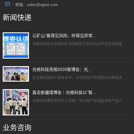
邮箱：sales@agioe.com
新闻快递
让矿山“看得见风险、听得见异常...
光格科技自主研发的矿用隔爆型分布式光纤声音监测装置...
光格科技亮相2026智博会：光...
在光格科技的产品体系中，分布式光纤传感提供长期连续...
直击新疆煤博会｜光格科技以“智...
光格科技携胶带机无人巡检、电力资产在线监测等产品方...
业务咨询