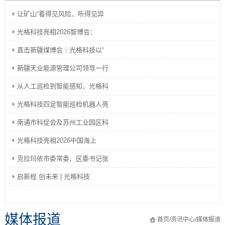
让矿山“看得见风险、听得见异
光格科技亮相2026智博会：
直击新疆煤博会｜光格科技以“
新疆天业能源管理公司领导一行
从人工巡检到智能感知，光格科
光格科技四足智能巡检机器人亮
南通市科促会及苏州工业园区科
光格科技亮相2026中国海上
克拉玛依市委常委、区委书记张
启新程 创未来 | 光格科技
媒体报道
首页
/
资讯中心
/
媒体报道