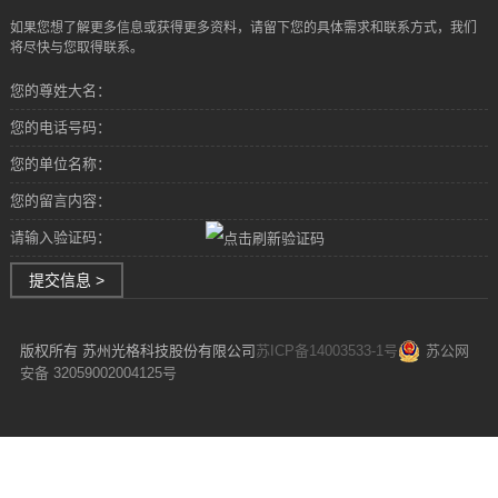
如果您想了解更多信息或获得更多资料，请留下您的具体需求和联系方式，我们
将尽快与您取得联系。
您的尊姓大名：
您的电话号码：
您的单位名称：
您的留言内容：
请输入验证码：
提交信息 >
版权所有 苏州光格科技股份有限公司
苏ICP备14003533-1号
苏公网
安备 32059002004125号