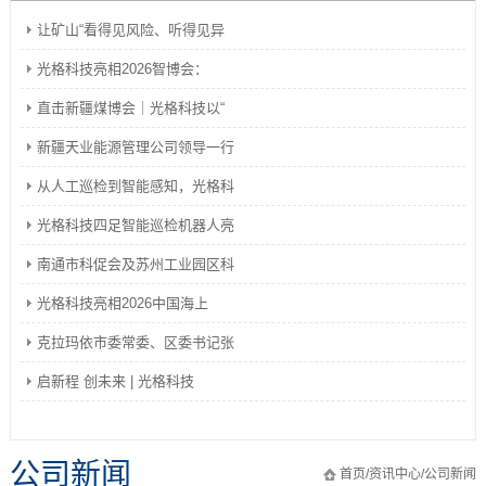
让矿山“看得见风险、听得见异
光格科技亮相2026智博会：
直击新疆煤博会｜光格科技以“
新疆天业能源管理公司领导一行
从人工巡检到智能感知，光格科
光格科技四足智能巡检机器人亮
南通市科促会及苏州工业园区科
光格科技亮相2026中国海上
克拉玛依市委常委、区委书记张
启新程 创未来 | 光格科技
公司新闻
首页
/
资讯中心
/
公司新闻