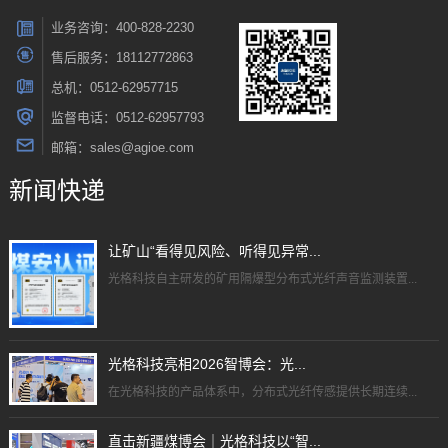
业务咨询：400-828-2230
售后服务：18112772863
总机：0512-62957715
监督电话：0512-62957793
邮箱：sales@agioe.com
新闻快递
让矿山“看得见风险、听得见异常...
光格科技自主研发的矿用隔爆型分布式光纤声音监测装置...
光格科技亮相2026智博会：光...
在光格科技的产品体系中，分布式光纤传感提供长期连续...
直击新疆煤博会｜光格科技以“智...