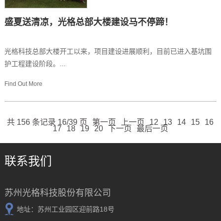
盛夏送清凉，光格总部大楼建设马不停蹄！
光格科技总部大楼开工以来，项目建设进展顺利，目前已进入基坑围
护工程建设阶段。...
Find Out More
共 156 条记录 16/39 页
第一页
上一页
12
13
14
15
16
17
18
19
20
下一页
最后一页
联系我们
苏州光格科技股份有限公司
地址：苏州工业园区迎前路18号