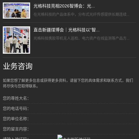
光格科技亮相2026智博会：光...
在光格科技的产品体系中，分布式光纤传感提供长期连续...
直击新疆煤博会｜光格科技以“智...
光格科技携胶带机无人巡检、电力资产在线监测等产品方...
业务咨询
如果您想了解更多信息或获得更多资料，请留下您的具体需求和联系方式，我们
将尽快与您取得联系。
您的尊姓大名：
您的电话号码：
您的单位名称：
您的留言内容：