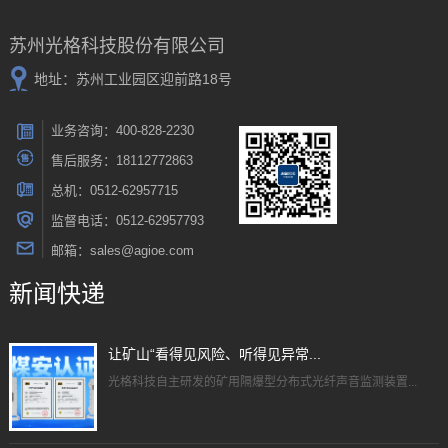
苏州光格科技股份有限公司
地址：苏州工业园区迎前路18号
业务咨询：400-828-2230
售后服务：18112772863
总机：0512-62957715
监督电话：0512-62957793
邮箱：sales@agioe.com
新闻快递
让矿山“看得见风险、听得见异常...
光格科技自主研发的矿用隔爆型分布式光纤声音监测装置...