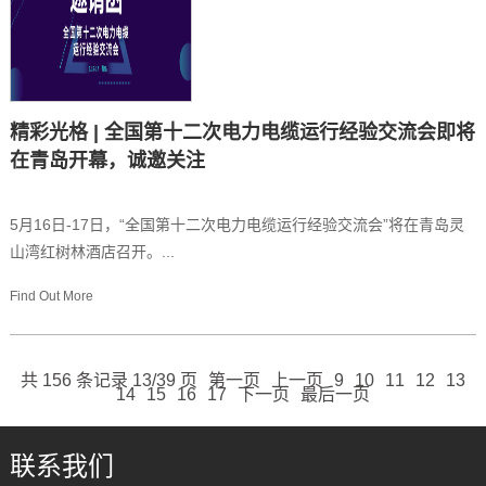
精彩光格 | 全国第十二次电力电缆运行经验交流会即将
在青岛开幕，诚邀关注
5月16日-17日，“全国第十二次电力电缆运行经验交流会”将在青岛灵
山湾红树林酒店召开。...
Find Out More
共 156 条记录 13/39 页
第一页
上一页
9
10
11
12
13
14
15
16
17
下一页
最后一页
联系我们