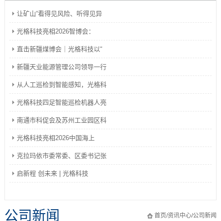
让矿山“看得见风险、听得见异
光格科技亮相2026智博会：
直击新疆煤博会｜光格科技以“
新疆天业能源管理公司领导一行
从人工巡检到智能感知，光格科
光格科技四足智能巡检机器人亮
南通市科促会及苏州工业园区科
光格科技亮相2026中国海上
克拉玛依市委常委、区委书记张
启新程 创未来 | 光格科技
公司新闻
首页
/
资讯中心
/
公司新闻