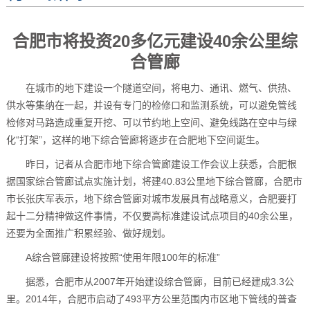
合肥市将投资20多亿元建设40余公里综
合管廊
在城市的地下建设一个隧道空间，将电力、通讯、燃气、供热、
供水等集纳在一起，并设有专门的检修口和监测系统，可以避免管线
检修对马路造成重复开挖、可以节约地上空间、避免线路在空中与绿
化“打架”，这样的地下综合管廊将逐步在合肥地下空间诞生。
昨日，记者从合肥市地下综合管廊建设工作会议上获悉，合肥根
据国家综合管廊试点实施计划，将建40.83公里地下综合管廊，合肥市
市长张庆军表示，地下综合管廊对城市发展具有战略意义，合肥要打
起十二分精神做这件事情，不仅要高标准建设试点项目的40余公里，
还要为全面推广积累经验、做好规划。
A综合管廊建设将按照“使用年限100年的标准”
据悉，合肥市从2007年开始建设综合管廊，目前已经建成3.3公
里。2014年，合肥市启动了493平方公里范围内市区地下管线的普查