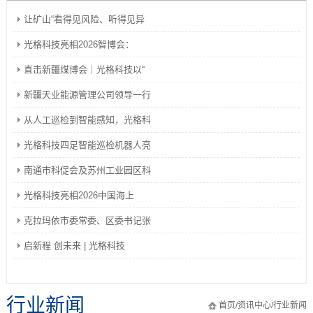
让矿山“看得见风险、听得见异
光格科技亮相2026智博会：
直击新疆煤博会｜光格科技以“
新疆天业能源管理公司领导一行
从人工巡检到智能感知，光格科
光格科技四足智能巡检机器人亮
南通市科促会及苏州工业园区科
光格科技亮相2026中国海上
克拉玛依市委常委、区委书记张
启新程 创未来 | 光格科技
行业新闻
首页
/
资讯中心
/
行业新闻