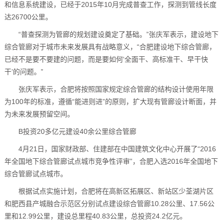
和信息系统建设，已经于2015年10月完成普查工作，探测到管线长度
达26700公里。
“普查探测为管廊的规划建设奠定了基础。”张庆军表示，建设地下
综合管廊对于城市未来发展具有战略意义，“合肥建设地下综合管廊，
已经不是要不要建的问题，而是要如何‘全面干、高标准干、早干快
干’的问题。”
张庆军表示，合肥将按照国家规定综合管廊的结构设计使用年限
为100年的标准，遵循“能进则进”的原则，扩大现有管廊设计断面，并
为未来发展预留空间。
B投资20多亿元建设40余公里综合管廊
4月21日，国家财政部、住建部在中国建筑文化中心开展了“2016
年全国地下综合管廊试点城市竞争性评审”，合肥入选2016年全国地下
综合管廊试点城市。
根据试点实施计划，合肥将在高新区拓展区、新站区少荃湖片区
和肥西县产城融合示范区分别试点建设综合管廊10.28公里、17.56公
里和12.99公里，建设总里程40.83公里，总投资24.2亿元。