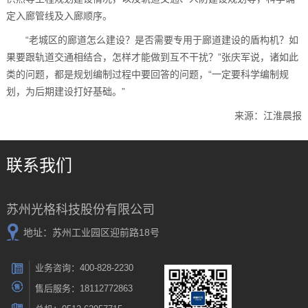
定入廊管线及入廊顺序。
“老城区的廊道怎么建设？是否需要专用于廊道建设的盾构机？如
果要跟轨道交通相结合，怎样才能做到互不干扰？”张庆军说，诸如此
类的问题，都是规划编制过程中要回答的问题，“一定要科学编制规
划，为后期建设打好基础。”
来源：江淮晨报
联系我们
苏州光格科技股份有限公司
地址：苏州工业园区迎前路18号
业务咨询：400-828-2230
售后服务：18112772863