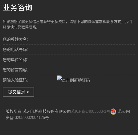
业务咨询
如果您想了解更多信息或获得更多资料，请留下您的具体需求和联系方式，我们
将尽快与您取得联系。
您的尊姓大名：
您的电话号码：
您的单位名称：
您的留言内容：
请输入验证码：
提交信息 >
版权所有 苏州光格科技股份有限公司
苏ICP备14003533-1号
苏公网
安备 32059002004125号