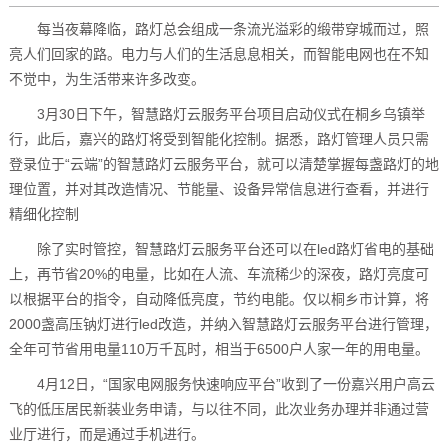
每当夜幕降临，路灯总会组成一条流光溢彩的缎带穿城而过，照
亮人们回家的路。电力与人们的生活息息相关，而智能电网也在不知
不觉中，为生活带来许多改变。
3月30日下午，智慧路灯云服务平台项目启动仪式在桐乡乌镇举
行，此后，嘉兴的路灯将受到智能化控制。据悉，路灯管理人员只需
登录位于“云端”的智慧路灯云服务平台，就可以清楚掌握每盏路灯的地
理位置，并对其改造情况、节能量、设备异常信息进行查看，并进行
精细化控制
除了实时管控，智慧路灯云服务平台还可以在led路灯省电的基础
上，再节省20%的电量，比如在人流、车流稀少的深夜，路灯亮度可
以根据平台的指令，自动降低亮度，节约电能。仅以桐乡市计算，将
2000盏高压钠灯进行led改造，并纳入智慧路灯云服务平台进行管理，
全年可节省用电量110万千瓦时，相当于6500户人家一年的用电量。
4月12日，“国家电网服务快速响应平台”收到了一份嘉兴用户高云
飞的低压居民新装业务申请，与以往不同，此次业务办理并非通过营
业厅进行，而是通过手机进行。