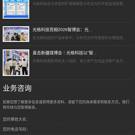
光格科技自主研发的矿用隔爆型分布式光纤声音监测装置...
光格科技亮相2026智博会：光...
在光格科技的产品体系中，分布式光纤传感提供长期连续...
直击新疆煤博会｜光格科技以“智...
光格科技携胶带机无人巡检、电力资产在线监测等产品方...
业务咨询
如果您想了解更多信息或获得更多资料，请留下您的具体需求和联系方式，我们
将尽快与您取得联系。
您的尊姓大名：
您的电话号码：