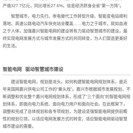
产值327.7亿元，同比增长27.6%，信息经济跻身全省“第一方阵”。
智慧城市，电力先行。岸电替代工作转型升级、智能变电站顺利
落地、高速公路电动汽车快充站全覆盖……电力之于城市，就如血液
之于人体，加强嘉兴智能电网的建设将有力驱动智慧城市的建设，最
终实现电网发展方式与城市发展方式的共同转变，为人们营造更美好
的生活。
智能电网 驱动智慧城市建设
建设智能电网，规划是龙头。如何构建智能电网规划体系，是近
年来国网嘉兴供电公司工作的“重头戏”。嘉兴市根据城市发展规划，不
断调整和优化整个嘉兴电网规划体系，形成了“三个面向”的智能电网规
划体系，即面向电力系统、面向电力用户和面向社会。在此框架下，
调整和完成了总体规划和各专项规划，为建设坚强智能电网提供前瞻
性的规划引领，以适应电网发展方式的转变，适应智能电网驱动智慧
城市建设的需要。