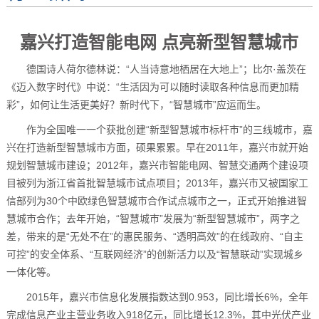
嘉兴打造智能电网 点亮新型智慧城市
德国诗人荷尔德林说：“人当诗意地栖居在大地上”；比尔·盖茨在
《迈入数字时代》中说：“生活因为可以随时读取各种信息而更加精
彩”，如何让生活更美好？新时代下，“智慧城市”应运而生。
作为全国唯一一个获批创建“新型智慧城市标杆市”的三线城市，嘉
兴在打造新型智慧城市方面，硕果累累。早在2011年，嘉兴市就开始
规划智慧城市建设；2012年，嘉兴市智能电网、智慧交通两个建设项
目被列为浙江省首批智慧城市试点项目；2013年，嘉兴市又被国家工
信部列为30个中欧绿色智慧城市合作试点城市之一，正式开始推进智
慧城市合作；去年开始，“智慧城市”发展为“新型智慧城市”，两字之
差，带来的是“无处不在”的惠民服务、“透明高效”的在线政府、“自主
可控”的安全体系、“互联网经济”的创新活力以及“智慧联动”实现城乡
一体化等。
2015年，嘉兴市信息化发展指数达到0.953，同比增长6%，全年
完成信息产业主营业务收入918亿元，同比增长12.3%，其中光伏产业