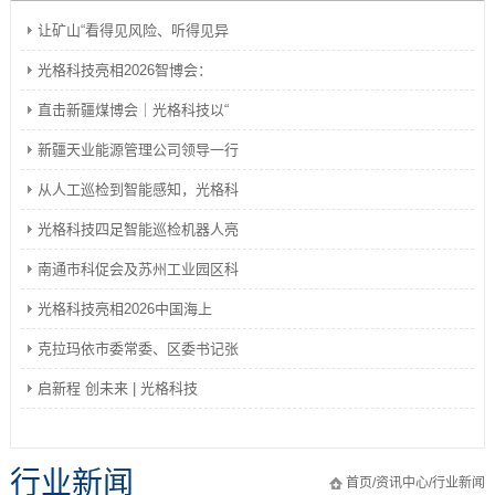
让矿山“看得见风险、听得见异
光格科技亮相2026智博会：
直击新疆煤博会｜光格科技以“
新疆天业能源管理公司领导一行
从人工巡检到智能感知，光格科
光格科技四足智能巡检机器人亮
南通市科促会及苏州工业园区科
光格科技亮相2026中国海上
克拉玛依市委常委、区委书记张
启新程 创未来 | 光格科技
行业新闻
首页
/
资讯中心
/
行业新闻