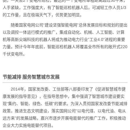
倒，一天去2个变电所巡检，最远的一个变电所单程距离超过30千米，
人手紧缺，工作强度大，有了智能巡检机器人后，可减轻工作人员1/3
的工作量，且在极端天气下，优势更加明显。
随着国家电网公司“建设坚强智能电网”总体发展目标和规划的提出
以及调控一体运行模式的推广，集成自动化、机械、人工智能、计算
机等高新尖端科技的机器人将成为推动电力行业“工业4.0”进程的重要
力量。预计今年年底前，智能巡检机器人将覆盖全市所有的敞开式220
千伏变电所。
节能减排 服务智慧城市发展
2014年，国家发改委、工信部等八部委印发了《促进智慧城市健
康发展的指导意见》，在指导思想中，集中强调了智慧城市建设要实
现“集约、智能、绿色、低碳”的要求。为深入贯彻国家发改委节能减排
政策，推进生态文明建设，落实国网公司“以电代煤、以电代油、电从
远方来”的发展战略，嘉兴市逐步开展电能替代的推广工作，积极推动
企业大力实施电能替代项目。