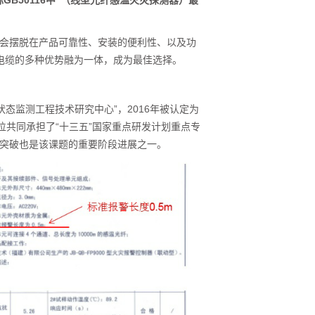
GB50116中“（线型光纤感温火灾探测器）最
会摆脱在产品可靠性、安装的便利性、以及功
温电缆的多种优势融为一体，成为最佳选择。
状态监测工程技术研究中心”，2016年被认定为
位共同承担了“十三五”国家重点研发计划重点专
突破也是该课题的重要阶段进展之一。