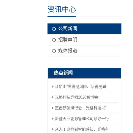
资讯中心
公司新闻
招聘声明
媒体报道
热点新闻
让矿山“看得见风险、听得见异
光格科技亮相2026智博会：
直击新疆煤博会｜光格科技以“
新疆天业能源管理公司领导一行
从人工巡检到智能感知，光格科