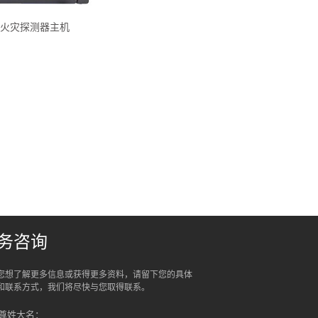
温火灾探测器主机
务咨询
您想了解更多信息或获得更多资料，请留下您的具体
和联系方式，我们将尽快与您取得联系。
尊姓大名：