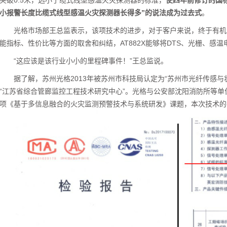
突破0.5米，远小于缆式线型感温火灾探测器的标准，
使四年前修订的国标
小报警长度比缆式线型感温火灾探测器长得多”的说法成为过去式
。
光格市场部王总监表示，该项技术的进步，对于客户来说，终于有机
能指标、性价比等方面的取舍和纠结，AT882X能够将DTS、光栅、感
“这应该是该行业小小的里程碑事件！”王总监说。
据了解，苏州光格2013年被苏州市科技局认定为“苏州市光纤传感与
“江苏省综合管廊监控工程技术研究中心”。光格与公安部沈阳消防所等单
项《基于多信息融合的火灾监测预警技术与系统研发》课题，本次技术的