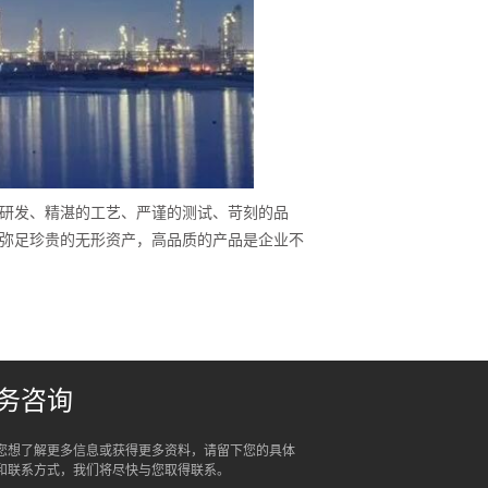
研发、精湛的工艺、严谨的测试、苛刻的品
弥足珍贵的无形资产，高品质的产品是企业不
务咨询
您想了解更多信息或获得更多资料，请留下您的具体
和联系方式，我们将尽快与您取得联系。