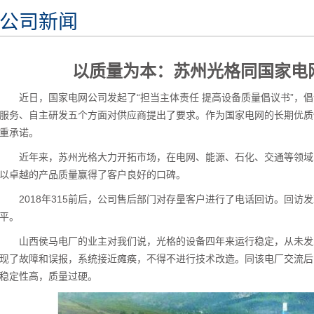
公司新闻
以质量为本：苏州光格同国家电
近日，国家电网公司发起了“担当主体责任 提高设备质量倡议书”，
服务、自主研发五个方面对供应商提出了要求。作为国家电网的长期优质
重承诺。
近年来，苏州光格大力开拓市场，在电网、能源、石化、交通等领域
以卓越的产品质量赢得了客户良好的口碑。
2018年315前后，公司售后部门对存量客户进行了电话回访。回
平。
山西侯马电厂的业主对我们说，光格的设备四年来运行稳定，从未发
现了故障和误报，系统接近瘫痪，不得不进行技术改造。同该电厂交流后
稳定性高，质量过硬。