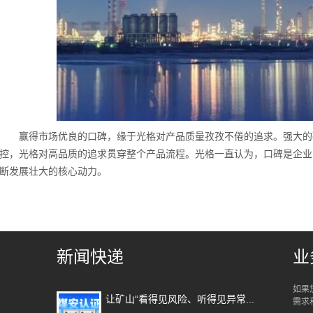
赢得市场优良的口碑，缘于光格对产品质量孜孜不倦的追求。强大的
控，光格对高品质的追求贯穿整个产品流程。光格一直认为，口碑是企业
断发展壮大的核心动力。
新闻快递
业
如果
让矿山“看得见风险、听得见异常...
需求