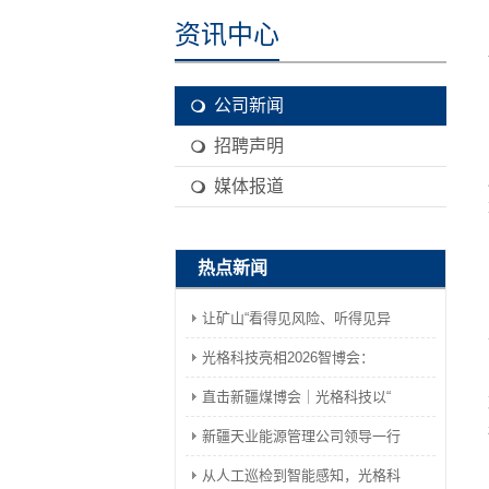
资讯中心
公司新闻
招聘声明
媒体报道
热点新闻
让矿山“看得见风险、听得见异
光格科技亮相2026智博会：
直击新疆煤博会｜光格科技以“
新疆天业能源管理公司领导一行
从人工巡检到智能感知，光格科