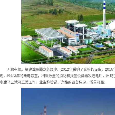
无独有偶。福建漳州腾龙芳烃电厂2012年采购了光格的设备，2015
现，经过3年的断电静置，相当数量的消防和报警设备再次通电后，出现
电后马上就可正常工作。业主称赞说，光格的设备稳定，质量可靠。