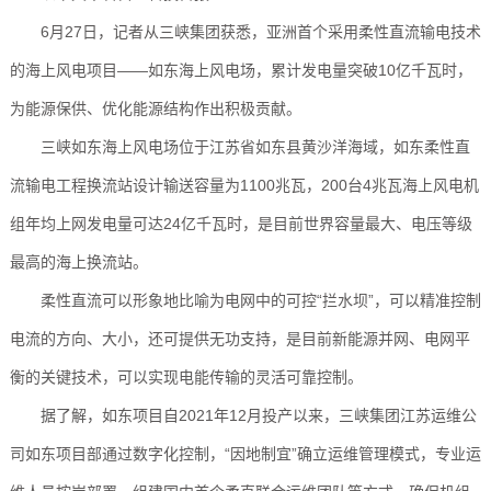
6月27日，记者从三峡集团获悉，亚洲首个采用柔性直流输电技术
的海上风电项目——如东海上风电场，累计发电量突破10亿千瓦时，
为能源保供、优化能源结构作出积极贡献。
三峡如东海上风电场位于江苏省如东县黄沙洋海域，如东柔性直
流输电工程换流站设计输送容量为
1100兆瓦，200台4兆瓦海上风电机
组年均上网发电量可达24亿千瓦时，是目前世界容量最大、电压等级
最高的海上换流站。
柔性直流可以形象地比喻为电网中的可控“拦水坝”，可以精准控制
电流的方向、大小，还可提供无功支持，是目前新能源并网、电网平
衡的关键技术，可以实现电能传输的灵活可靠控制。
据了解，如东项目自
2021年12月投产以来，三峡集团江苏运维公
司如东项目部通过数字化控制，“因地制宜”确立运维管理模式，专业运