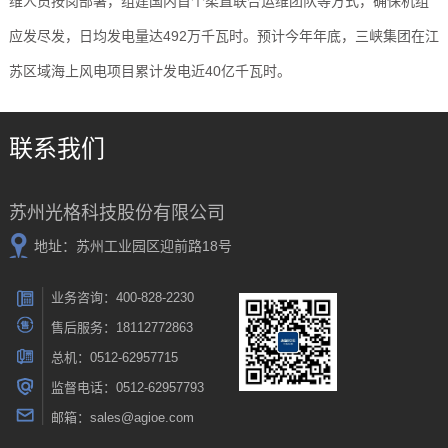
维人员按岗部署，组建国内首个柔直联合运维团队等方式，确保机组
应发尽发，日均发电量达492万千瓦时。预计今年年底，三峡集团在江
苏区域海上风电项目累计发电近40亿千瓦时。
联系我们
苏州光格科技股份有限公司
地址：苏州工业园区迎前路18号
业务咨询：400-828-2230
售后服务：18112772863
总机：0512-62957715
监督电话：0512-62957793
邮箱：sales@agioe.com