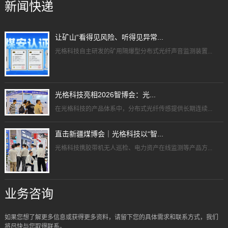
新闻快递
让矿山“看得见风险、听得见异常...
光格科技自主研发的矿用隔爆型分布式光纤声音监测装置...
光格科技亮相2026智博会：光...
在光格科技的产品体系中，分布式光纤传感提供长期连续...
直击新疆煤博会｜光格科技以“智...
光格科技携胶带机无人巡检、电力资产在线监测等产品方...
业务咨询
如果您想了解更多信息或获得更多资料，请留下您的具体需求和联系方式，我们
将尽快与您取得联系。