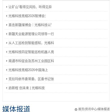
让矿山“看得见风险、听得见异
光格科技亮相2026智博会：
直击新疆煤博会｜光格科技以“
新疆天业能源管理公司领导一行
从人工巡检到智能感知，光格科
光格科技四足智能巡检机器人亮
南通市科促会及苏州工业园区科
光格科技亮相2026中国海上
克拉玛依市委常委、区委书记张
启新程 创未来 | 光格科技
媒体报道
首页
/
资讯中心
/
媒体报道