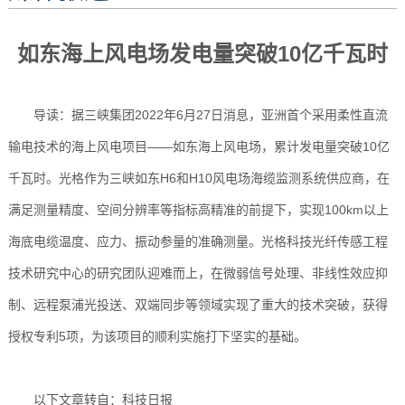
如东海上风电场发电量突破10亿千瓦时
导读：据三峡集团2022年6月27日消息，亚洲首个采用柔性直流
输电技术的海上风电项目——如东海上风电场，累计发电量突破10亿
千瓦时。光格作为三峡如东H6和H10风电场海缆监测系统供应商，在
满足测量精度、空间分辨率等指标高精准的前提下，实现100km以上
海底电缆温度、应力、振动参量的准确测量。光格科技光纤传感工程
技术研究中心的研究团队迎难而上，在微弱信号处理、非线性效应抑
制、远程泵浦光投送、双端同步等领域实现了重大的技术突破，获得
授权专利5项，为该项目的顺利实施打下坚实的基础。
以下文章转自：科技日报