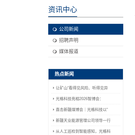
资讯中心
公司新闻
招聘声明
媒体报道
热点新闻
让矿山“看得见风险、听得见异
光格科技亮相2026智博会：
直击新疆煤博会｜光格科技以“
新疆天业能源管理公司领导一行
从人工巡检到智能感知，光格科