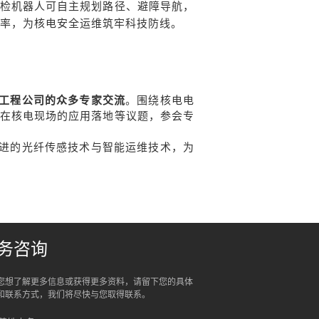
检机器人可自主规划路径、避障导航，
效率，为核电安全运维筑牢科技防线。
工程公司的众多专家交流
。围绕核电电
在核电现场的应用落地等议题，参会专
进的光纤传感技术与智能运维技术，为
务咨询
您想了解更多信息或获得更多资料，请留下您的具体
和联系方式，我们将尽快与您取得联系。