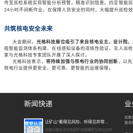
传至巡检系统实现智能分析预警，精准识别隐患。四足智能巡
24小时不间断作业，在保障人员安全的同时，大幅提升巡检
共筑核电安全未来
大会期间，
光格科技展位吸引了来自核电业主、设计院、
缆智能监测体系构建、在线感知设备的适核性验证、无人巡检
家与光格科技专家团队开展了深入探讨
。
光格科技表示，
将持续加强与核电行业的协同创新
，以先
核电行业提供更安全、更可靠、更智能的运维保障。
新闻快递
业
如果
让矿山“看得见风险、听得见异常...
需求
光格科技自主研发的矿用隔爆型分布式光纤