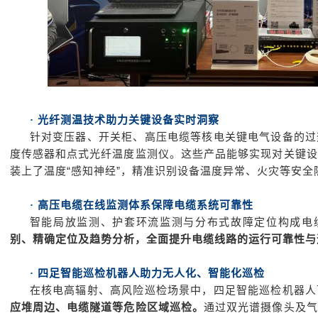
· 光纤测温技术助力关键设备实时洞察
针对变压器、开关柜、高压电缆等核电关键电气设备的过
度传感器和点式光纤温度监测仪。这些产品能够实现对关键设
装上了温度“感知神经”
，精准识别设备温度异常、火灾等安全
· 高压电缆在线监测体系保障电缆系统可靠性
智能局放监测、护套环流监测与分布式故障定位构成电缆
别、精确定位及趋势分析，全面提升电缆线路的运行可靠性与
· 四足智能巡检机器人助力无人化、智能化巡检
在核电高辐射、高风险巡检场景中，四足智能巡检机器人
应堆周边、电缆隧道等危险区域巡检。
通过双光谱摄像头及气