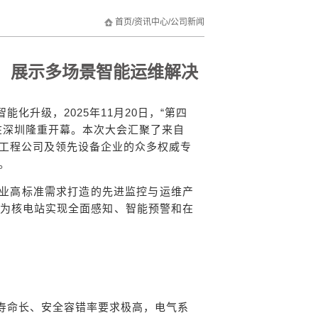
首页
/
资讯中心
/
公司新闻
，展示多场景智能运维解决
智能化升级，
2025年11月20日，“第四
在深圳隆重开幕。本次大会汇聚了来自
工程公司及领先设备企业的众多权威专
。
业高标准需求打造的先进监控与运维产
为核电站实现全面感知、智能预警和在
寿命长、安全容错率要求极高，电气系