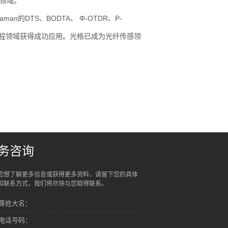
领域。
DTS、BODTA、 Φ-OTDR、P-
工程领域获得成功应用。光格已成为光纤传感领
务咨询
您想了解更多信息或获得更多资料，请留下您的具体
和联系方式，我们将尽快与您取得联系。
尊姓大名：
电话号码：