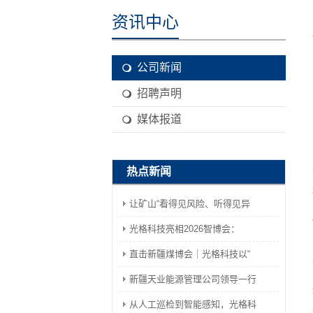
资讯中心
公司新闻
招聘声明
媒体报道
热点新闻
让矿山“看得见风险、听得见异
光格科技亮相2026智博会：
直击新疆煤博会｜光格科技以“
新疆天业能源管理公司领导一行
从人工巡检到智能感知，光格科