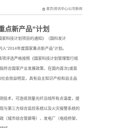
首页
/
资讯中心
/
公司新闻
家重点新产品”计划
关国家科技计划项目的通知》（国科发计
列入“2014年度国家重点新产品”计划。
，该项评选严格按照《国家科技计划管理暂行规
指符合国家产业发展政策、在国内首次(或首
和社会效益明显，具有自主知识产权和自主品
光监测技术，可连续测量光纤沿线所有点温度，提
现与第三方综合监控系统以及火灾报警系统的
政（城市综合管廊等）、发电厂（电缆桥架、