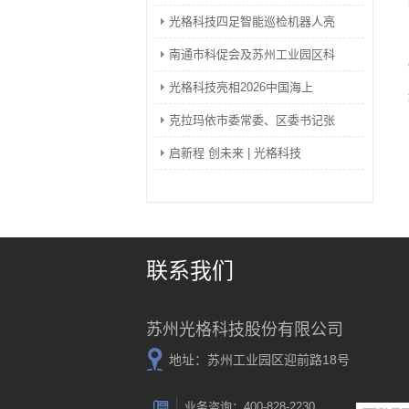
光格科技四足智能巡检机器人亮
南通市科促会及苏州工业园区科
光格科技亮相2026中国海上
克拉玛依市委常委、区委书记张
启新程 创未来 | 光格科技
联系我们
苏州光格科技股份有限公司
地址：苏州工业园区迎前路18号
业务咨询：400-828-2230