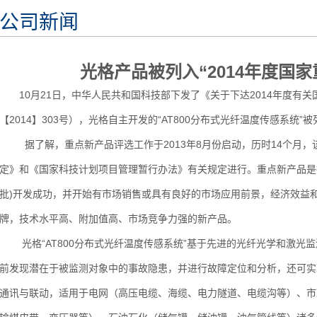
公司新闻
光格产品被列入“2014年度国
10月21日，中华人民共和国科技部下发了《关于下达2014年度有
【2014】303号），光格自主开发的“AT800分布式光纤温度传感系统”被
据了解，重点新产品评选工作于2013年8月份启动，历时14个月
定》和《国家科技计划项目管理暂行办法》有关规定进行。重点新产品是
批)开发成功，并开始有市场销售或具有良好的市场应用前景，经济效益
牌，技术水平高、附加值高、市场竞争力强的新产品。
光格“AT800分布式光纤温度传感系统”基于先进的光纤光学和激
前发现潜在于被监测对象中的事故隐患，并进行故障定位和分析，还可实
通讯与联动，适用于电网（高压电缆、海缆、电力隧道、电缆沟等）、市