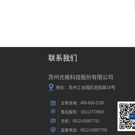
联系我们
苏州光格科技股份有限公司
地址：苏州工业园区迎前路18号
业务咨询：400-828-2230
售后服务：18112772863
总机：0512-62957715
监督电话：0512-62957793