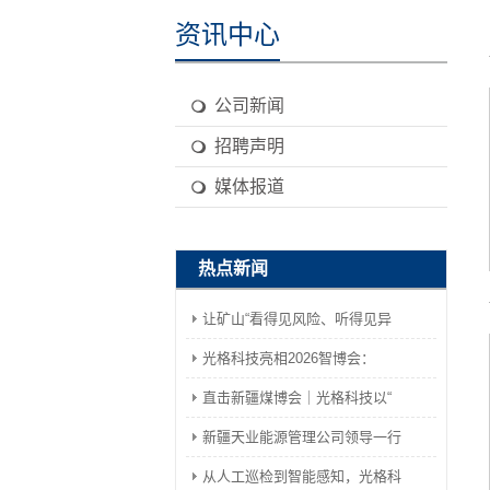
资讯中心
公司新闻
招聘声明
媒体报道
热点新闻
让矿山“看得见风险、听得见异
光格科技亮相2026智博会：
直击新疆煤博会｜光格科技以“
新疆天业能源管理公司领导一行
从人工巡检到智能感知，光格科