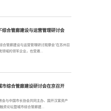
下综合管廊建设与运营管理研讨会
下综合管廊建设与运营管理研讨观摩会”在苏州召
领域的领军企业，也受邀...
城市综合管廊建设研讨会在京召开
融促进会与中国市长协会共同主办、国开汉富资产
资论坛暨城市综合管廊建...