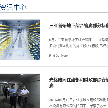
资讯中心
三亚首条地下综合管廊部分标
6月，三亚首条地下综合管廊——海棠
风塘村到龙海村的施工段(K4标段)已经初
Find Out More
光格陪同住建部和财政部综合
廊
2016年5月12日，住房城乡建设部
格设备有限公司的陪同下，考察了苏州工