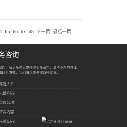
4
65
66
67
68
下一页
最后一页
务咨询
您想了解更多信息或获得更多资料，请留下您的具体
和联系方式，我们将尽快与您取得联系。
尊姓大名：
电话号码：
单位名称：
留言内容：
入验证码：