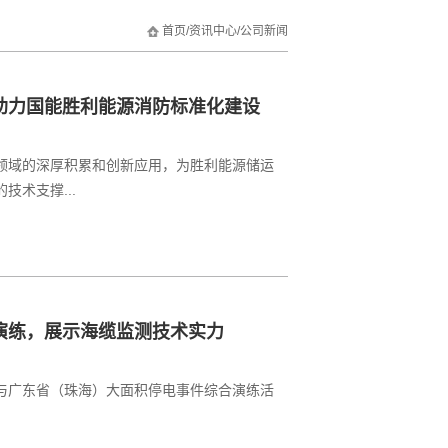
首页
/
资讯中心
/
公司新闻
助力国能胜利能源消防标准化建设
领域的深厚积累和创新应用，为胜利能源储运
术支撑...
演练，展示海缆监测技术实力
与广东省（珠海）大面积停电事件综合演练活