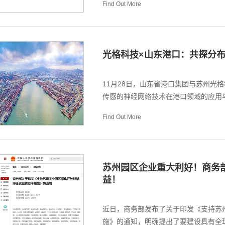
Find Out More
光格科技×山东港口：共探分
11月28日，山东省港口集团与苏州光
传感的神经网络技术在港口领域的应用与探
Find Out More
苏州园区企业重大利好！商务部
益！
近日，商务部发布了关于印发《支持苏
施》的通知，明确提出了要建设具有全球