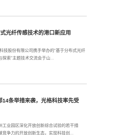
布式光纤传感技术的港口新应用
格科技股份有限公司携手举办的“基于分布式光纤
索”主题技术交流会于山...
14条举措来袭，光格科技率先受
州工业园区深化开放创新综合试验的若干措
竞争力的开放创新生态，实现科技创...