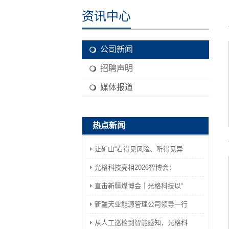
资讯中心
公司新闻
招聘声明
媒体报道
热点新闻
让矿山“看得见风险、听得见异
光格科技亮相2026智博会：
直击新疆煤博会｜光格科技以“
新疆天业能源管理公司领导一行
从人工巡检到智能感知，光格科