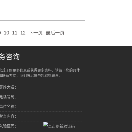
9
10
11
12
下一页
最后一页
务咨询
您想了解更多信息或获得更多资料，请留下您的具体
和联系方式，我们将尽快与您取得联系。
尊姓大名：
电话号码：
单位名称：
留言内容：
入验证码：