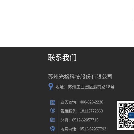
联系我们
苏州光格科技股份有限公司
地址：苏州工业园区迎前路18号
业务咨询：400-828-2230
售后服务：18112772863
总机：0512-62957715
监督电话：0512-62957793