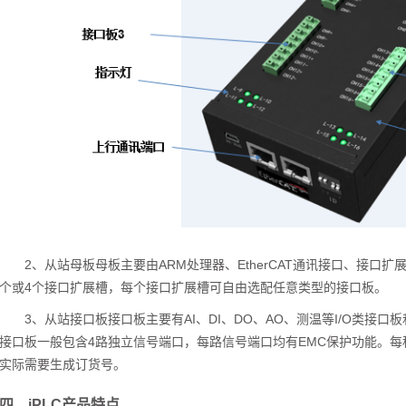
2、从站母板母板主要由ARM处理器、EtherCAT通讯接口、接口
个或4个接口扩展槽，每个接口扩展槽可自由选配任意类型的接口板。
3、从站接口板接口板主要有AI、DI、DO、AO、测温等I/O类接口板
接口板一般包含4路独立信号端口，每路信号端口均有EMC保护功能。
实际需要生成订货号。
四、iPLC产品特点