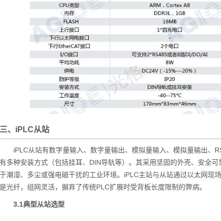
三、iPLC从站
iPLC从站有数字量输入、数字量输出、模拟量输入、模拟量输出、R
有多种安装方式（包括挂耳、DIN导轨等）。其采用坚固的外壳、安全
于潮湿、多尘或强电磁干扰的工业环境。iPLC主站与从站通过以太网现
是光纤，组网灵活，摒弃了传统PLC扩展时受背板长度限制的弊病。
3.1典型从站选型