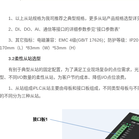
1、以上从站规格为我司推荐之典型规格，更多从站产品规格选型详见
2、DI、DO、AI、通信等接口的详细参数参见“接口参数表”
3、其它指标：电磁兼容：EMC 4级(GB/T 17626)；防护等级：IP
170mm（L）*83mm（W）*53mm（H）
3.2柔性从站选型
有别于典型从站的固定配置，为了满足工业现场复杂的点位需求，光
型、不同I/O数量的柔性从站，为客户节约成本、降低I/O点位浪费。
1、从站组成iPLC从站主要由母板和接口板组成，不同类型母板与
的不同分为三种从站。