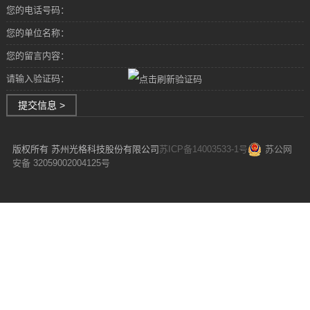
您的电话号码：
您的单位名称：
您的留言内容：
请输入验证码：
提交信息 >
版权所有 苏州光格科技股份有限公司
苏ICP备14003533-1号
苏公网
安备 32059002004125号