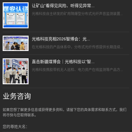
让矿山“看得见风险、听得见异常...
光格科技自主研发的矿用隔爆型分布式光纤声音监测装置...
光格科技亮相2026智博会：光...
在光格科技的产品体系中，分布式光纤传感提供长期连续...
直击新疆煤博会｜光格科技以“智...
光格科技携胶带机无人巡检、电力资产在线监测等产品方...
业务咨询
如果您想了解更多信息或获得更多资料，请留下您的具体需求和联系方式，我们
将尽快与您取得联系。
您的尊姓大名：