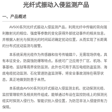
光纤式振动入侵监测产品
一、产品概述
AV500系列光纤式振动入侵监测产品，利用光纤中传输的背向瑞
利散射光的相位、强度等参数的变化获得外部扰动事件的相关信息，
并根据入射光与探测光的时间延迟确定扰动位置，从而实现了长距离
的分布式扰动监测与报警。
本系统采用光缆作为传感器和信号传输媒介，无需现场供电，具
有本征安全，防腐蚀防爆等特点。系统可广泛应用于厂区、机场、军
事基地、监狱等周界安防监测，此外也可用于高压电缆防盗监测、海
底电缆扰动监测、石化管道防盗监测等，将安全事故消除在萌芽状
态，真正地做到防患于未然。
本系统由AV500系列光纤式振动入侵监测主机、扰动探测光缆、
监控管理软件及相关附件组成，能够通过布设在监控防线上的探测光
缆实时探测入侵行为、智能识别入侵位置，为防范非法入侵提供有力
保障。