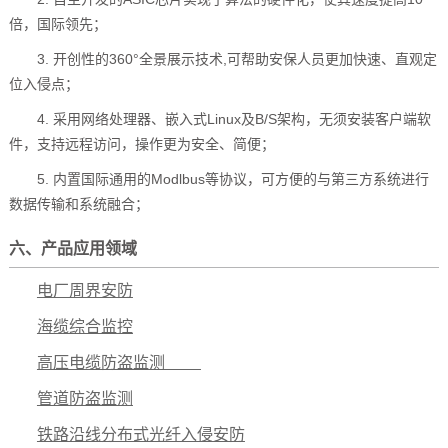
倍，国际领先；
3. 开创性的360°全景展示技术,可帮助安保人员更加快速、直观定
位入侵点；
4. 采用网络处理器、嵌入式Linux及B/S架构，无须安装客户端软
件，支持远程访问，操作更为安全、简便；
5. 内置国际通用的Modlbus等协议，可方便的与第三方系统进行
数据传输和系统融合；
六、产品应用领域
电厂周界安防
海缆综合监控
高压电缆防盗监测
管道防盗监测
铁路沿线分布式光纤入侵安防