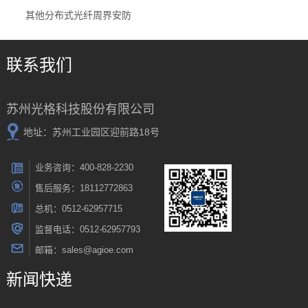
其他分布式光纤周界安防
联系我们
苏州光格科技股份有限公司
地址：苏州工业园区迎前路18号
业务咨询：400-828-2230
售后服务：18112772863
总机：0512-62957715
监督电话：0512-62957793
邮箱：sales@agioe.com
新闻快递