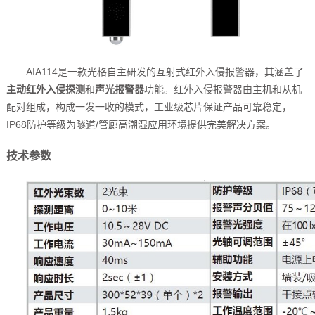
AIA114是一款光格自主研发的互射式红外入侵报警器，其涵盖了
主动红外入侵探测
和
声光报警器
功能。红外入侵报警器由主机和从机
配对组成，构成一发一收的模式，工业级芯片保证产品可靠稳定，
IP68防护等级为隧道/管廊高潮湿应用环境提供完美解决方案。
技术参数