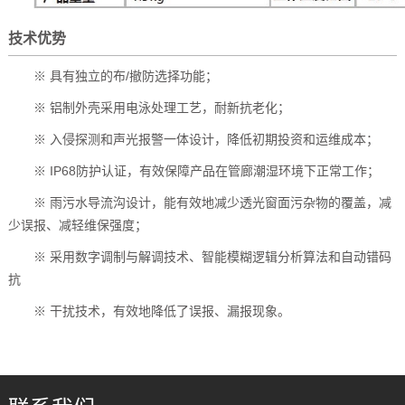
技术优势
※ 具有独立的布/撤防选择功能；
※ 铝制外壳采用电泳处理工艺，耐新抗老化；
※ 入侵探测和声光报警一体设计，降低初期投资和运维成本；
※ IP68防护认证，有效保障产品在管廊潮湿环境下正常工作；
※ 雨污水导流沟设计，能有效地减少透光窗面污杂物的覆盖，减
少误报、减轻维保强度；
※ 采用数字调制与解调技术、智能模糊逻辑分析算法和自动错码
抗
※ 干扰技术，有效地降低了误报、漏报现象。