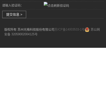
请输入验证码：
提交信息 >
版权所有 苏州光格科技股份有限公司
苏ICP备14003533-1号
苏公网
安备 32059002004125号