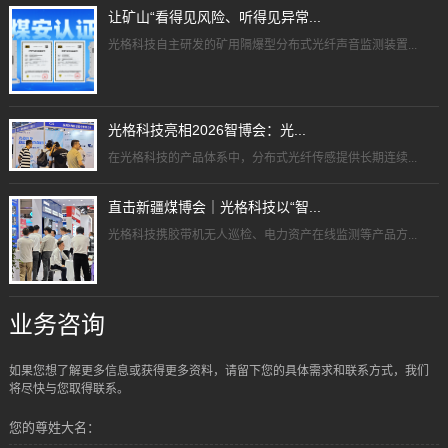
让矿山“看得见风险、听得见异常...
光格科技自主研发的矿用隔爆型分布式光纤声音监测装置...
光格科技亮相2026智博会：光...
在光格科技的产品体系中，分布式光纤传感提供长期连续...
直击新疆煤博会｜光格科技以“智...
光格科技携胶带机无人巡检、电力资产在线监测等产品方...
业务咨询
如果您想了解更多信息或获得更多资料，请留下您的具体需求和联系方式，我们
将尽快与您取得联系。
您的尊姓大名：