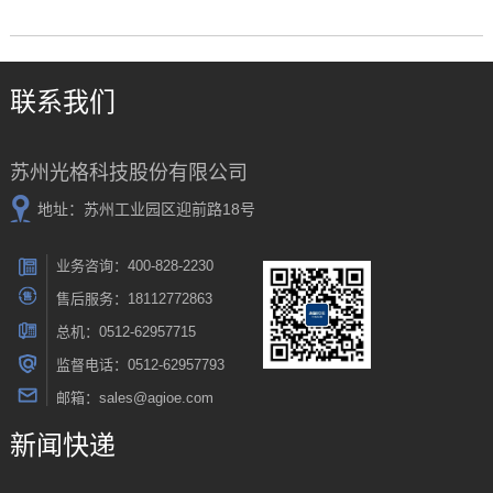
联系我们
苏州光格科技股份有限公司
地址：苏州工业园区迎前路18号
业务咨询：400-828-2230
售后服务：18112772863
总机：0512-62957715
监督电话：0512-62957793
邮箱：sales@agioe.com
新闻快递