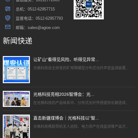
总机：0512-62957715
监督电话：0512-62957793
邮箱：sales@agioe.com
新闻快递
让矿山“看得见风险、听得见异常...
光格科技自主研发的矿用隔爆型分布式光纤声音监测装置...
光格科技亮相2026智博会：光...
在光格科技的产品体系中，分布式光纤传感提供长期连续...
直击新疆煤博会｜光格科技以“智...
光格科技携胶带机无人巡检、电力资产在线监测等产品方...