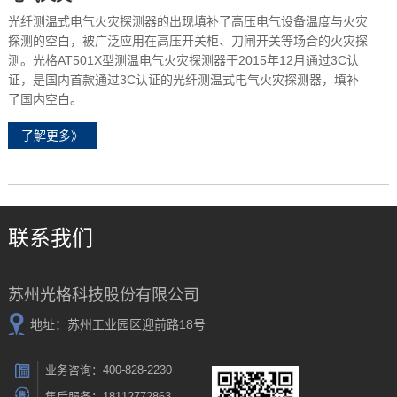
光纤测温式电气火灾探测器的出现填补了高压电气设备温度与火灾
探测的空白，被广泛应用在高压开关柜、刀闸开关等场合的火灾探
测。光格AT501X型测温电气火灾探测器于2015年12月通过3C认
证，是国内首款通过3C认证的光纤测温式电气火灾探测器，填补
了国内空白。
了解更多》
联系我们
苏州光格科技股份有限公司
地址：苏州工业园区迎前路18号
业务咨询：400-828-2230
售后服务：18112772863