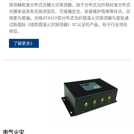
探测器和准分布式光栅火灾探测器，由于分布式光纤相对准分布式
光栅来说具有无探测盲区、可准确定位、安装维护简单等优点，应
用更为普遍。光格AT842X型分布式光纤感温火灾探测器为首批通
过新国标《线型感温火灾探测器》3C认证的产品，处于行业领先
地位。
了解更多》
电气火灾