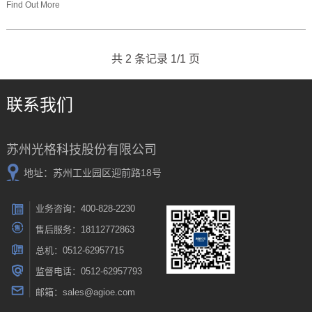
Find Out More
共 2 条记录 1/1 页
联系我们
苏州光格科技股份有限公司
地址：苏州工业园区迎前路18号
业务咨询：400-828-2230
售后服务：18112772863
总机：0512-62957715
监督电话：0512-62957793
邮箱：sales@agioe.com