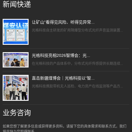
新闻快递
让矿山“看得见风险、听得见异常...
光格科技自主研发的矿用隔爆型分布式光纤声音监测装置...
光格科技亮相2026智博会：光...
在光格科技的产品体系中，分布式光纤传感提供长期连续...
直击新疆煤博会｜光格科技以“智...
光格科技携胶带机无人巡检、电力资产在线监测等产品方...
业务咨询
如果您想了解更多信息或获得更多资料，请留下您的具体需求和联系方式，我们
将尽快与您取得联系。