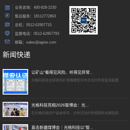
业务咨询：400-828-2230
售后服务：18112772863
总机：0512-62957715
监督电话：0512-62957793
邮箱：sales@agioe.com
新闻快递
让矿山“看得见风险、听得见异常...
光格科技自主研发的矿用隔爆型分布式光纤声音监测装置...
光格科技亮相2026智博会：光...
在光格科技的产品体系中，分布式光纤传感提供长期连续...
直击新疆煤博会｜光格科技以“智...