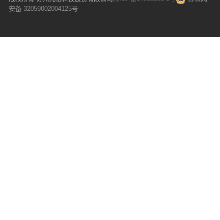
安备 32059002004125号