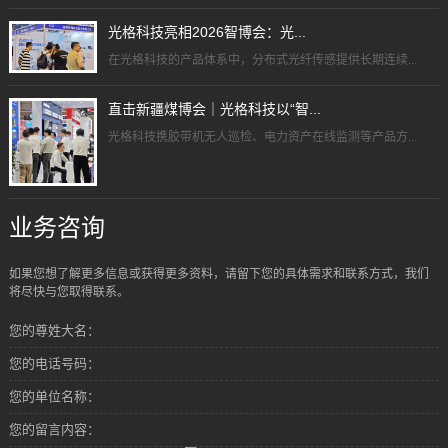
光格科技亮相2026智博会：光...
在光格科技的产品体系中，分布式光纤传感提供长期连续...
直击新疆煤博会｜光格科技以“智...
光格科技携胶带机无人巡检、电力资产在线监测等产品方...
业务咨询
如果您想了解更多信息或获得更多资料，请留下您的具体需求和联系方式，我们
将尽快与您取得联系。
您的尊姓大名：
您的电话号码：
您的单位名称：
您的留言内容：