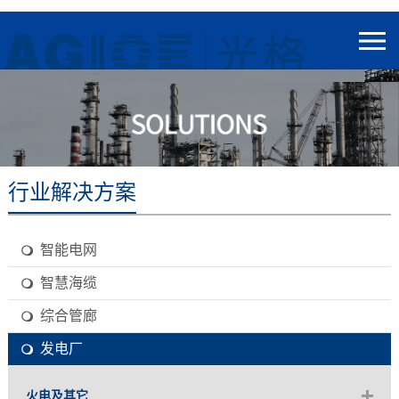
行业解决方案
智能电网
智慧海缆
综合管廊
发电厂
火电及其它