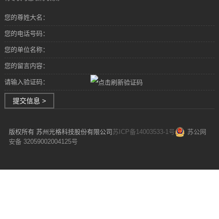
您的尊姓大名：
您的电话号码：
您的单位名称：
您的留言内容：
请输入验证码：
提交信息 >
版权所有 苏州光格科技股份有限公司
苏ICP备14003533-1号
苏公网
安备 32059002004125号