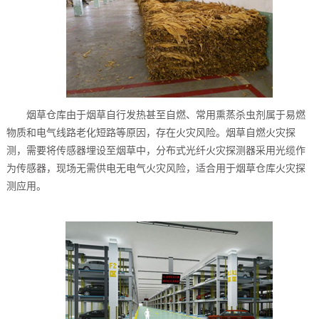
烟草仓库由于烟草自行发热甚至自燃、常用熏蒸杀虫剂属于易燃
物质和电气线路老化短路等原因，存在火灾风险。烟草自燃火灾探
测，需要将传感器埋设至烟草中，分布式光纤火灾探测器采用光缆作
为传感器，现场无需供电无电气火灾风险，适合用于烟草仓库火灾探
测应用。