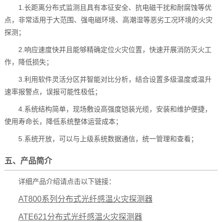
1.长距离分布式监测且具有本征安全、抗电磁干扰和耐腐蚀等优
点，非常适用于大范围、强电磁环境、高潮湿等恶劣工况环境的火灾
探测；
2.响应速度快并且能够精确定位火灾位置，快速开展消防灭火工
作，降低损失；
3.利用软件灵活分区并智能对比分析，结合设置多级温度或温升
速率报警点，误报可能性极低；
4.系统结构简单，现场敷设高强度铠装光缆，安装和维护便捷，
使用寿命长，降低系统整体运营成本；
5.系统开放，可以与上级系统数据通信，统一管理和查看；
五、产品简介
详细产品介绍请点击以下链接：
AT800系列分布式光纤感温火灾探测器
ATE621分布式光纤感温火灾探测器