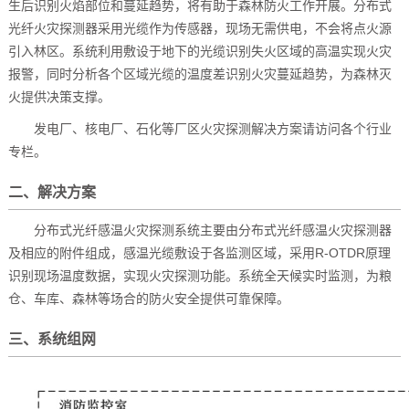
生后识别火焰部位和蔓延趋势，将有助于森林防火工作开展。分布式
光纤火灾探测器采用光缆作为传感器，现场无需供电，不会将点火源
引入林区。系统利用敷设于地下的光缆识别失火区域的高温实现火灾
报警，同时分析各个区域光缆的温度差识别火灾蔓延趋势，为森林灭
火提供决策支撑。
发电厂、核电厂、石化等厂区火灾探测解决方案请访问各个行业
专栏。
二、解决方案
分布式光纤感温火灾探测系统主要由分布式光纤感温火灾探测器
及相应的附件组成，感温光缆敷设于各监测区域，采用R-OTDR原理
识别现场温度数据，实现火灾探测功能。系统全天候实时监测，为粮
仓、车库、森林等场合的防火安全提供可靠保障。
三、系统组网