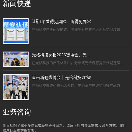
新闻快递
让矿山“看得见风险、听得见异常...
光格科技自主研发的矿用隔爆型分布式光纤声音监测装置...
光格科技亮相2026智博会：光...
在光格科技的产品体系中，分布式光纤传感提供长期连续...
直击新疆煤博会｜光格科技以“智...
光格科技携胶带机无人巡检、电力资产在线监测等产品方...
业务咨询
如果您想了解更多信息或获得更多资料，请留下您的具体需求和联系方式，我们
将尽快与您取得联系。