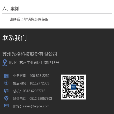
六、案例
请联系当地销售经理获取
联系我们
苏州光格科技股份有限公司
地址：苏州工业园区迎前路18号
业务咨询：400-828-2230
售后服务：18112772863
总机：0512-62957715
监督电话：0512-62957793
邮箱：sales@agioe.com