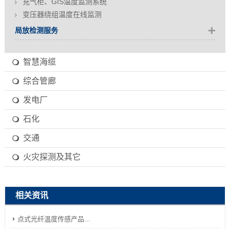
充气柜、GIS温度监测系统
变压器绕组温度在线监测
局放检测服务
智慧海缆
综合管廊
发电厂
石化
交通
火灾探测及其它
相关资讯
点式光纤温度传感产品...