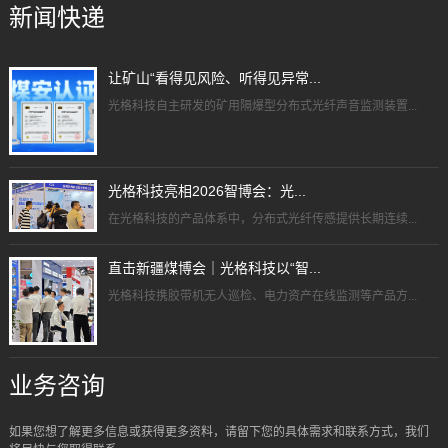
新闻快递
让矿山“看得见风险、听得见异常...
光格科技自主研发的矿用隔爆型分布式光纤声音监测装置...
光格科技亮相2026智博会：光...
在光格科技的产品体系中，分布式光纤传感提供长期连续...
直击新疆煤博会｜光格科技以“智...
光格科技携胶带机无人巡检、电力资产在线监测等产品方...
业务咨询
如果您想了解更多信息或获得更多资料，请留下您的具体需求和联系方式，我们