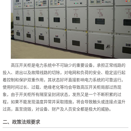
高压开关柜是电力系统中不可缺少的重要设备，承担正常线路的
投入、退出以及故障线路的切除，对电网和负荷的安全、稳定运行起
着控制和保护双重作用，其状态好坏直接影响电力系统的可靠运行。
使用时间过长、过载、绝缘老化等均会导致高压开关柜局部过热现
象，由于开关柜所有隔室呈封闭状态，发热又是一个不断积累的过
程，如果不能发现温度异常并采取措施，将会导致触头或连接点温升
过高，直至烧毁，对设备、财产及人员安全都是极大的威胁。
二、政策法规要求