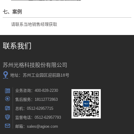
七、案例
请联系当地销售经理获取
联系我们
苏州光格科技股份有限公司
地址：苏州工业园区迎前路18号
业务咨询：400-828-2230
售后服务：18112772863
总机：0512-62957715
监督电话：0512-62957793
邮箱：sales@agioe.com