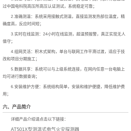
过中国电科院高压所高压认证测试，系统稳定可靠；
2.准确测温：系统采用接触式测温，直接监测发热部位温度，精
确度高，反应时间短；
3.实时在线监测：24小时在线监测，超温预报警，真正实现无人
值守；
4.组网灵活：积木式架构，单台与联网工作平滑过渡，适应于技
改和项目分期施工；
5.数据共享：系统可以与上级系统连接，在网内任意一台电脑上
均可进行数据查询；
6.安装维护方便：系统结构简单，安装和维护便捷，降低维护费
用；
六、产品简介
详细产品介绍请点击以下链接：
AT501X型测温式电气火灾探测器