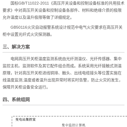
国标GB/T11022-2011《高压开关设备和控制设备标准的共用技术
要求》中对高压开关设备和控制设备各部件、材料和绝缘介质的极限
允许温度以及温升极限等做了详细规定。
GB50116火灾自动报警系统设计规范中电气火灾要求在高压开关
柜中设置光纤式火灾探测器。
三、解决方案
电网高压开关柜温度监测系统由光纤测温仪、光纤传感器、集中
监控主机、监测软件及其它配件组合而成。系统采用光纤接触式测温
原理，针对高压开关柜进线铜排、触头、出线电缆接头等位置实施在
线温度监测,温度或者温升出现异常时将实时告警，防止火灾的发生，
保障开关柜设备安全运行。
四、系统组网