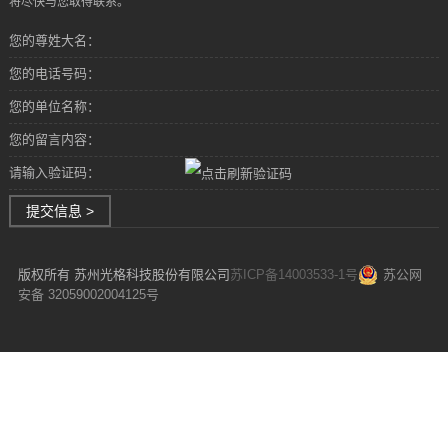
将尽快与您取得联系。
您的尊姓大名：
您的电话号码：
您的单位名称：
您的留言内容：
请输入验证码：
提交信息 >
版权所有 苏州光格科技股份有限公司
苏ICP备14003533-1号
苏公网
安备 32059002004125号