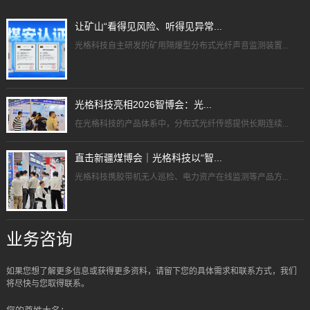
让矿山“看得见风险、听得见异常...
光格科技自主研发的矿用隔爆型分布式光纤声音监测装置...
光格科技亮相2026智博会：光...
在光格科技的产品体系中，分布式光纤传感提供长期连续...
直击新疆煤博会｜光格科技以“智...
光格科技携胶带机无人巡检、电力资产在线监测等产品方...
业务咨询
如果您想了解更多信息或获得更多资料，请留下您的具体需求和联系方式，我们
将尽快与您取得联系。