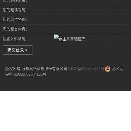
您的尊姓大名：
您的电话号码：
您的单位名称：
您的留言内容：
请输入验证码：
提交信息 >
版权所有 苏州光格科技股份有限公司
苏ICP备14003533-1号
苏公网
安备 32059002004125号