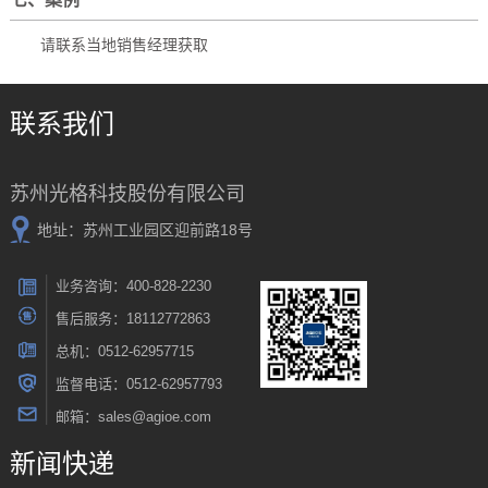
请联系当地销售经理获取
联系我们
苏州光格科技股份有限公司
地址：苏州工业园区迎前路18号
业务咨询：400-828-2230
售后服务：18112772863
总机：0512-62957715
监督电话：0512-62957793
邮箱：sales@agioe.com
新闻快递