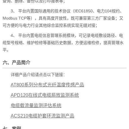
查询、删除、备份以及打印报表等；
3、 平台内置国际通用的技术协议（IEC61850、电力104规约、
Modbus TCP等），具有高度开放性，既可兼容第三方厂家设备；又
可方便的与电力行业其他综合监控系统实现无缝对接；
4、 平台内置电缆信息管理系统模块，可记录电缆敷设路径、电
缆型号规格、维护检修等基础历史数据，方便运维检修，提高管理水
平。
六、产品简介
详细产品介绍请点击以下链接：
AT800系列分布式光纤温度传感产品
APD120在线式电缆局放监测系统
电缆载流量监测评估系统
ACS210电缆护套环流监测产品
七、案例