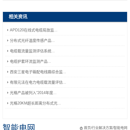
相关资讯
APD120在线式电缆局放监...
分布式光纤温度传感产品...
电缆载流量监测评估系统...
电缆护套环流监测产品...
西安三星电子输配电线路综合监...
有限元法在电力电缆载流量评估...
光格产品被列入“2014年度...
光格20KM超长距离分布式光...
智能电网
首页
/
行业解决方案
/
智能电网