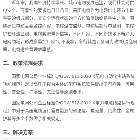
近年来，我国经济持续增长、城市电网发展迅猛，现代社会对供
电安全、可靠性的要求也日益凸显。高压电缆作为电网供电环节中最
重要的组成部分，其安全运行状态的全方位监测始终是重中之重。围
绕高压电缆主要监控内容：电缆温度监测、电缆局部放电监测、电缆
护套环流监测、电缆载流量评估等，不同厂家、不同新技术不断涌入
电网领域，形成多监控厂家"互不兼容，各行其是，各自为政"的混乱局
面，电缆运维管理效率低。
二、政策法规要求
国家电网公司企业标准Q/GDW 513-2010《配电自动化主站系统
功能规范》对以高压电缆为主体的配电系统软件提出了可靠性、可用
性、安全性、扩展性、先进性等原则要求。
国家电网公司企业标准Q/GDW 512-2012《电力电缆线路运行规
程》中对于高压电缆运行需要监测的如温度、载流量、绝缘性、金属
护套等多个参数做了相关规定。
三、解决方案