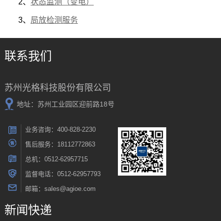
2、
状态监测（变电）
3
、
局放检测服务
联系我们
苏州光格科技股份有限公司
地址：苏州工业园区迎前路18号
业务咨询：400-828-2230
售后服务：18112772863
总机：0512-62957715
监督电话：0512-62957793
邮箱：sales@agioe.com
新闻快递