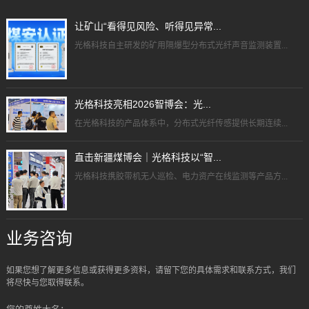
让矿山“看得见风险、听得见异常...
光格科技自主研发的矿用隔爆型分布式光纤声音监测装置...
光格科技亮相2026智博会：光...
在光格科技的产品体系中，分布式光纤传感提供长期连续...
直击新疆煤博会｜光格科技以“智...
光格科技携胶带机无人巡检、电力资产在线监测等产品方...
业务咨询
如果您想了解更多信息或获得更多资料，请留下您的具体需求和联系方式，我们
将尽快与您取得联系。