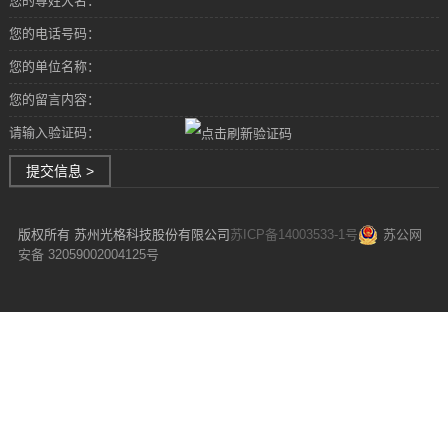
您的尊姓大名：
您的电话号码：
您的单位名称：
您的留言内容：
请输入验证码：
提交信息 >
版权所有 苏州光格科技股份有限公司
苏ICP备14003533-1号
苏公网
安备 32059002004125号